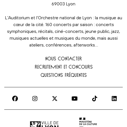
69003 Lyon
L’Auditorium et l’Orchestre national de Lyon : la musique au
cœur de la cité. 160 concerts par saison : concerts
symphoniques, récitals, ciné-concerts, jeune public, jazz,
musiques actuelles et musiques du monde, mais aussi
ateliers, conférences, afterworks…
NOUS CONTACTER
RECRUTEMENT ET CONCOURS
QUESTIONS FRÉQUENTES
Ville de Lyon | lien externe
Ministère de la culture |