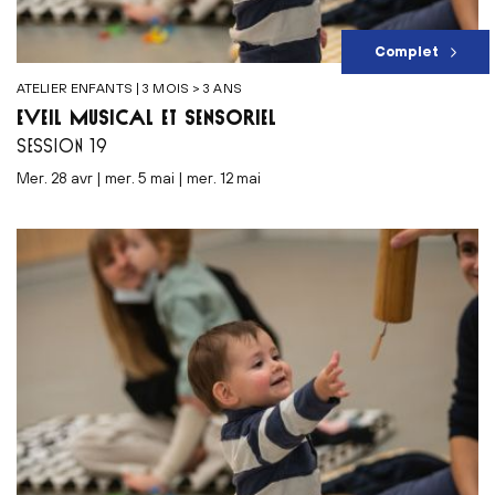
Complet
ATELIER ENFANTS | 3 MOIS > 3 ANS
ÉVEIL MUSICAL ET SENSORIEL
SESSION 19
mer. 28 avr | mer. 5 mai | mer. 12 mai