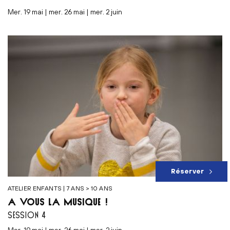
mer. 19 mai | mer. 26 mai | mer. 2 juin
Réserver
ATELIER ENFANTS | 7 ANS > 10 ANS
À VOUS LA MUSIQUE !
SESSION 4