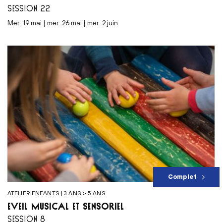
SESSION 22
mer. 19 mai | mer. 26 mai | mer. 2 juin
Complet
ATELIER ENFANTS | 3 ANS > 5 ANS
ÉVEIL MUSICAL ET SENSORIEL
SESSION 8