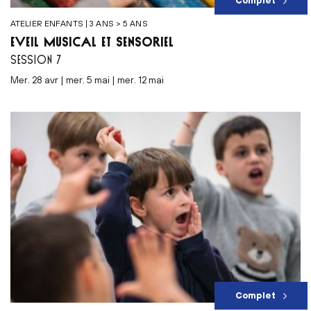
Complet
ATELIER ENFANTS | 3 ANS > 5 ANS
ÉVEIL MUSICAL ET SENSORIEL
SESSION 7
mer. 28 avr | mer. 5 mai | mer. 12 mai
Complet