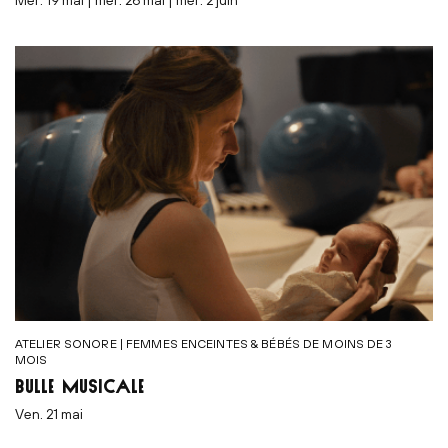
mer. 19 mai | mer. 26 mai | mer. 2 juin
ATELIER SONORE | FEMMES ENCEINTES & BÉBÉS DE MOINS DE 3
MOIS
BULLE MUSICALE
ven. 21 mai