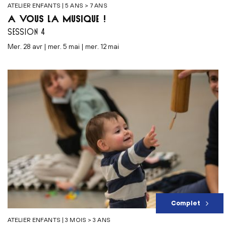
ATELIER ENFANTS | 5 ANS > 7 ANS
À VOUS LA MUSIQUE !
SESSION 4
mer. 28 avr | mer. 5 mai | mer. 12 mai
Complet
ATELIER ENFANTS | 3 MOIS > 3 ANS