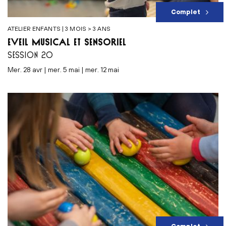
Complet
ATELIER ENFANTS | 3 MOIS > 3 ANS
ÉVEIL MUSICAL ET SENSORIEL
SESSION 20
mer. 28 avr | mer. 5 mai | mer. 12 mai