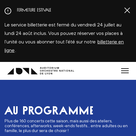
Aller
FERMETURE ESTIVALE
au
contenu
Le service billetterie est fermé du vendredi 24 juillet au
principal
lundi 24 août inclus. Vous pouvez réserver vos places à
l’unité ou vous abonner tout l'été sur notre
billetterie en
ligne
.
Menu
AU PROGRAMME
Plus de 160 concerts cette saison, mais aussi des ateliers,
conférences, afterworks, week-ends festifs... entre adultes ou en
famille, le plus dur sera de choisir !