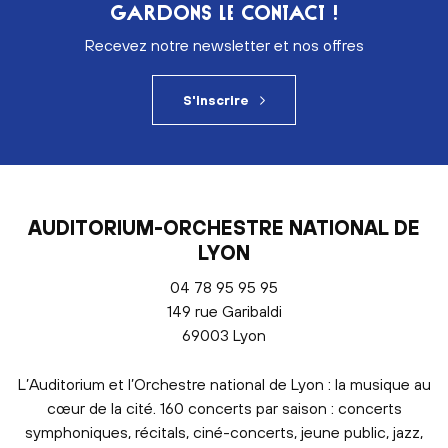
GARDONS LE CONTACT !
Recevez notre newsletter et nos offres
S'inscrire
AUDITORIUM-ORCHESTRE NATIONAL DE
LYON
04 78 95 95 95
149 rue Garibaldi
69003 Lyon
L’Auditorium et l’Orchestre national de Lyon : la musique au
cœur de la cité. 160 concerts par saison : concerts
symphoniques, récitals, ciné-concerts, jeune public, jazz,