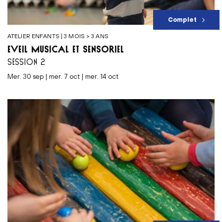
Complet
ATELIER ENFANTS | 3 MOIS > 3 ANS
ÉVEIL MUSICAL ET SENSORIEL
SESSION 2
mer. 30 sep | mer. 7 oct | mer. 14 oct