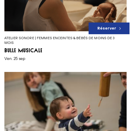
Réserver
ATELIER SONORE | FEMMES ENCEINTES & BÉBÉS DE MOINS DE 3
MOIS
BULLE MUSICALE
ven. 25 sep