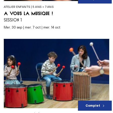
ATELIER ENFANTS | 5 ANS > 7 ANS
À VOUS LA MUSIQUE !
SESSION 1
mer. 30 sep | mer. 7 oct | mer. 14 oct
Complet