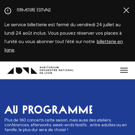
Aller
FERMETURE ESTIVALE
au
contenu
Le service billetterie est fermé du vendredi 24 juillet au
principal
lundi 24 août inclus. Vous pouvez réserver vos places à
l’unité ou vous abonner tout l'été sur notre
billetterie en
ligne
.
Menu
AU PROGRAMME
Plus de 160 concerts cette saison, mais aussi des ateliers,
conférences, afterworks, week-ends festifs... entre adultes ou en
famille, le plus dur sera de choisir !