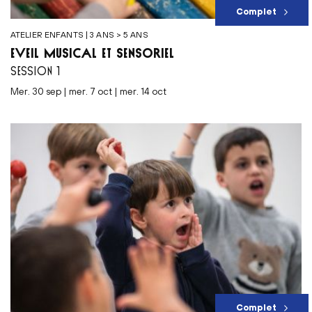
Complet
ATELIER ENFANTS | 3 ANS > 5 ANS
ÉVEIL MUSICAL ET SENSORIEL
SESSION 1
mer. 30 sep | mer. 7 oct | mer. 14 oct
Complet