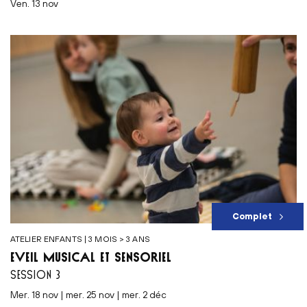
ven. 13 nov
Complet
ATELIER ENFANTS | 3 MOIS > 3 ANS
ÉVEIL MUSICAL ET SENSORIEL
SESSION 3
mer. 18 nov | mer. 25 nov | mer. 2 déc