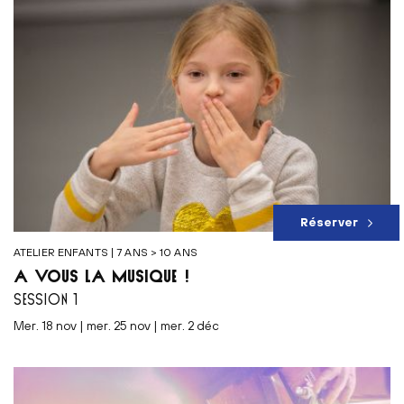
Réserver
ATELIER ENFANTS | 7 ANS > 10 ANS
À VOUS LA MUSIQUE !
SESSION 1
mer. 18 nov | mer. 25 nov | mer. 2 déc