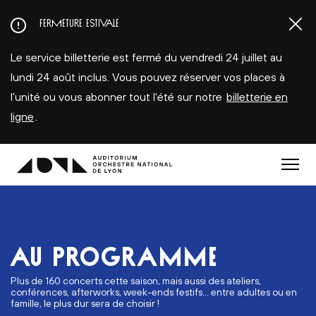
Aller
FERMETURE ESTIVALE
au
contenu
Le service billetterie est fermé du vendredi 24 juillet au
principal
lundi 24 août inclus. Vous pouvez réserver vos places à
l’unité ou vous abonner tout l'été sur notre
billetterie en
ligne
.
Menu
AU PROGRAMME
Plus de 160 concerts cette saison, mais aussi des ateliers,
conférences, afterworks, week-ends festifs... entre adultes ou en
famille, le plus dur sera de choisir !