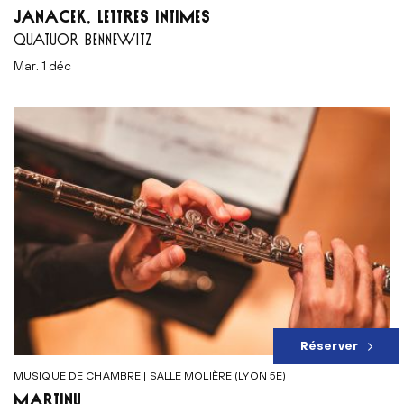
JANÁČEK, LETTRES INTIMES
QUATUOR BENNEWITZ
mar. 1 déc
Réserver
MUSIQUE DE CHAMBRE | SALLE MOLIÈRE (LYON 5E)
MARTINŮ