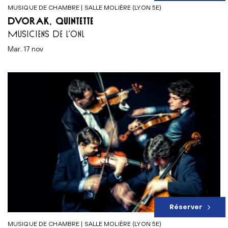
MUSIQUE DE CHAMBRE | SALLE MOLIÈRE (LYON 5E)
DVOŘÁK, QUINTETTE
MUSICIENS DE L’ONL
mar. 17 nov
Réserver
MUSIQUE DE CHAMBRE | SALLE MOLIÈRE (LYON 5E)