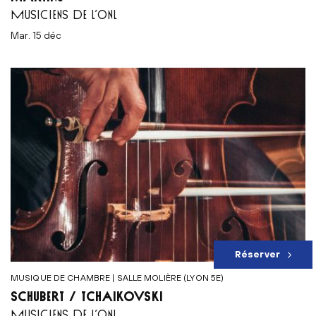
MUSICIENS DE L’ONL
mar. 15 déc
Réserver
MUSIQUE DE CHAMBRE | SALLE MOLIÈRE (LYON 5E)
SCHUBERT / TCHAÏKOVSKI
MUSICIENS DE L’ONL