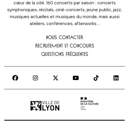
cœur de la cité. 160 concerts par saison : concerts
symphoniques, récitals, ciné-concerts, jeune public, jazz,
musiques actuelles et musiques du monde, mais aussi
ateliers, conférences, afterworks…
NOUS CONTACTER
RECRUTEMENT ET CONCOURS
QUESTIONS FRÉQUENTES
Ville de Lyon | lien externe
Ministère de la culture |