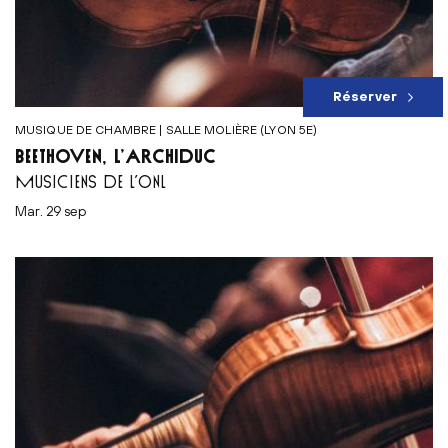
Réserver
MUSIQUE DE CHAMBRE | SALLE MOLIÈRE (LYON 5E)
BEETHOVEN, L’ARCHIDUC
MUSICIENS DE L’ONL
mar. 29 sep