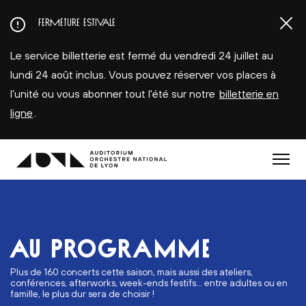
Aller
FERMETURE ESTIVALE
au
contenu
Le service billetterie est fermé du vendredi 24 juillet au
principal
lundi 24 août inclus. Vous pouvez réserver vos places à
l’unité ou vous abonner tout l'été sur notre
billetterie en
ligne
.
Menu
AU PROGRAMME
Plus de 160 concerts cette saison, mais aussi des ateliers,
conférences, afterworks, week-ends festifs... entre adultes ou en
famille, le plus dur sera de choisir !