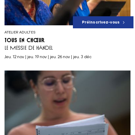
Préinscrivez-vous
ATELIER ADULTES
TOUS EN CHŒUR
LE MESSIE DE HÄNDEL
jeu. 12 nov | jeu. 19 nov | jeu. 26 nov | jeu. 3 déc