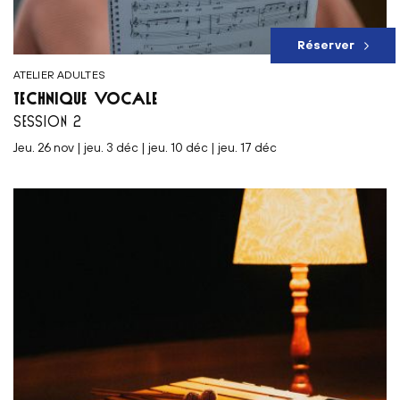
Réserver
ATELIER ADULTES
TECHNIQUE VOCALE
SESSION 2
jeu. 26 nov | jeu. 3 déc | jeu. 10 déc | jeu. 17 déc