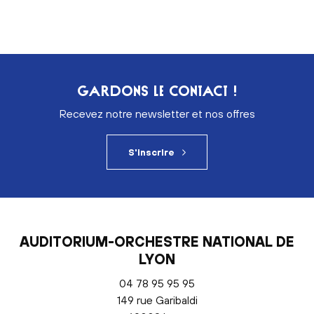
GARDONS LE CONTACT !
Recevez notre newsletter et nos offres
S'inscrire
AUDITORIUM-ORCHESTRE NATIONAL DE
LYON
04 78 95 95 95
149 rue Garibaldi