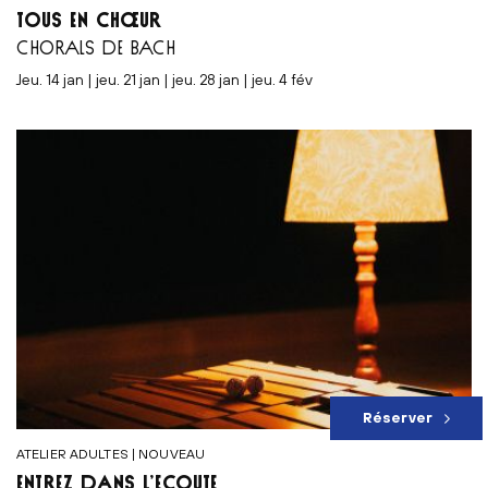
TOUS EN CHŒUR
CHORALS DE BACH
jeu. 14 jan | jeu. 21 jan | jeu. 28 jan | jeu. 4 fév
Réserver
ATELIER ADULTES | NOUVEAU
ENTREZ DANS L’ÉCOUTE