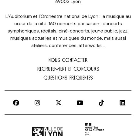
69003 Lyon
L’Auditorium et l’Orchestre national de Lyon : la musique au
cœur de la cité. 160 concerts par saison : concerts
symphoniques, récitals, ciné-concerts, jeune public, jazz,
musiques actuelles et musiques du monde, mais aussi
ateliers, conférences, afterworks…
NOUS CONTACTER
RECRUTEMENT ET CONCOURS
QUESTIONS FRÉQUENTES
Ville de Lyon | lien externe
Ministère de la culture |