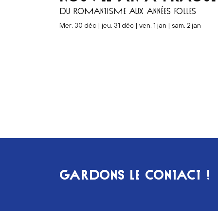
DU ROMANTISME AUX ANNÉES FOLLES
mer. 30 déc | jeu. 31 déc | ven. 1 jan | sam. 2 jan
Pagination
GARDONS LE CONTACT !