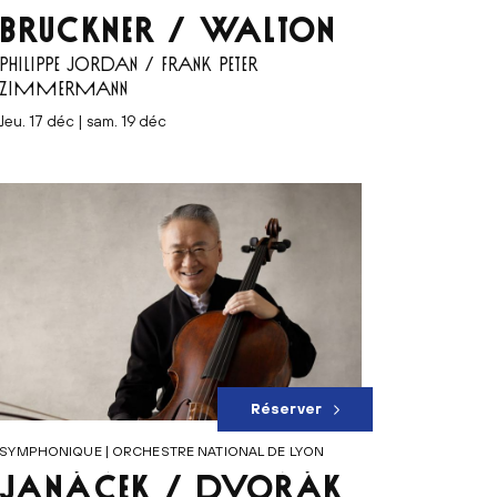
BRUCKNER / WALTON
PHILIPPE JORDAN / FRANK PETER
ZIMMERMANN
jeu. 17 déc | sam. 19 déc
Réserver
SYMPHONIQUE | ORCHESTRE NATIONAL DE LYON
JANÁČEK / DVOŘÁK