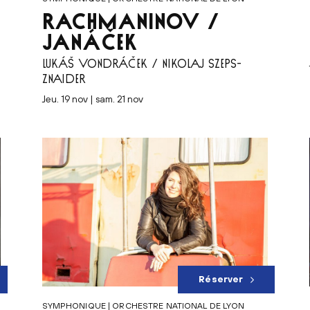
RACHMANINOV /
JANÁČEK
LUKÁŠ VONDRÁČEK / NIKOLAJ SZEPS-
ZNAIDER
jeu. 19 nov | sam. 21 nov
Réserver
SYMPHONIQUE | ORCHESTRE NATIONAL DE LYON