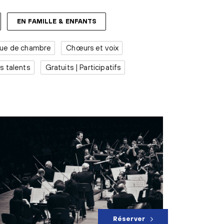
EN FAMILLE & ENFANTS
ue de chambre
Chœurs et voix
s talents
Gratuits | Participatifs
Réserver