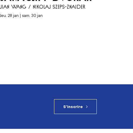
JIAN WANG / NIKOLAJ SZEPS-ZNAIDER
jeu. 28 jan | sam. 30 jan
S'inscrire