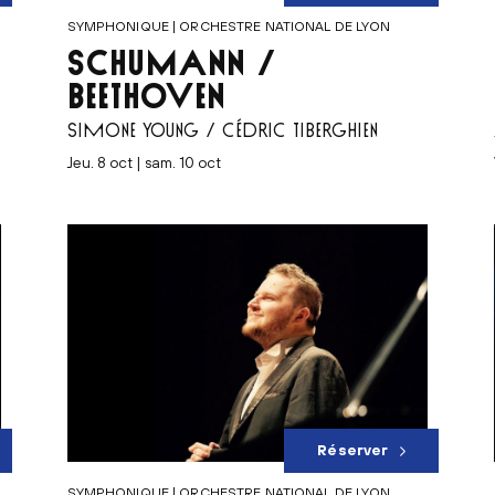
SYMPHONIQUE | ORCHESTRE NATIONAL DE LYON
SCHUMANN /
BEETHOVEN
SIMONE YOUNG / CÉDRIC TIBERGHIEN
jeu. 8 oct | sam. 10 oct
Réserver
SYMPHONIQUE | ORCHESTRE NATIONAL DE LYON