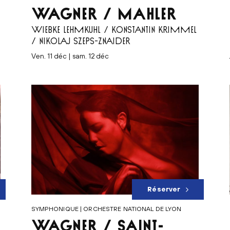
WAGNER / MAHLER
WIEBKE LEHMKUHL / KONSTANTIN KRIMMEL
/ NIKOLAJ SZEPS-ZNAIDER
ven. 11 déc | sam. 12 déc
Réserver
SYMPHONIQUE | ORCHESTRE NATIONAL DE LYON
WAGNER / SAINT-