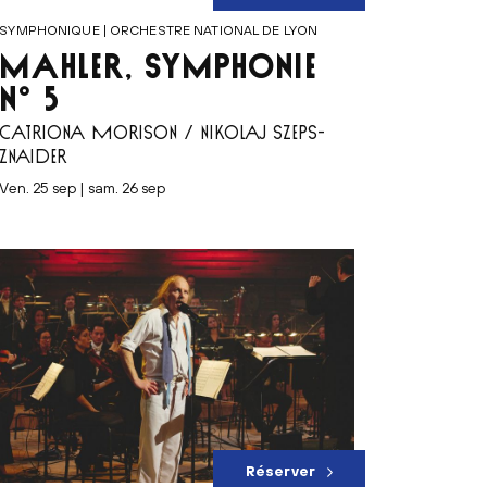
SYMPHONIQUE | ORCHESTRE NATIONAL DE LYON
MAHLER, SYMPHONIE
N° 5
CATRIONA MORISON / NIKOLAJ SZEPS-
ZNAIDER
ven. 25 sep | sam. 26 sep
Réserver