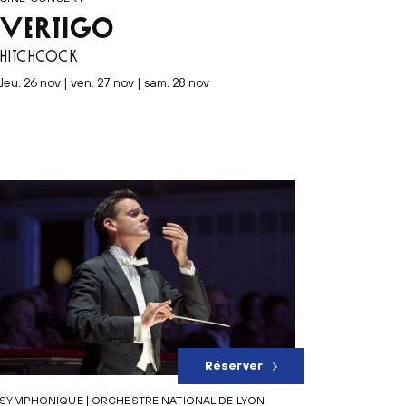
VERTIGO
HITCHCOCK
jeu. 26 nov | ven. 27 nov | sam. 28 nov
Réserver
SYMPHONIQUE | ORCHESTRE NATIONAL DE LYON