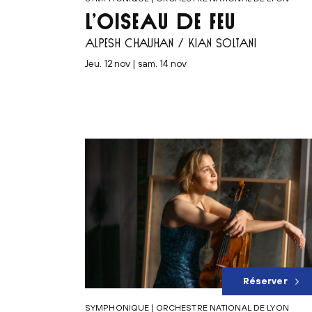
L’OISEAU DE FEU
ALPESH CHAUHAN / KIAN SOLTANI
jeu. 12 nov | sam. 14 nov
Réserver
SYMPHONIQUE | ORCHESTRE NATIONAL DE LYON