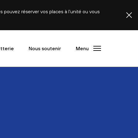
ous pouvez réserver vos places à l’unité ou vous
etterie
Nous soutenir
Menu