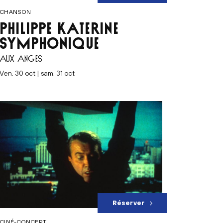
CHANSON
PHILIPPE KATERINE
SYMPHONIQUE
AUX ANGES
ven. 30 oct | sam. 31 oct
Réserver
CINÉ-CONCERT