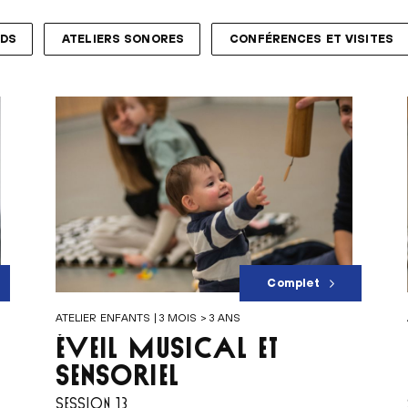
NDS
ATELIERS SONORES
CONFÉRENCES ET VISITES
Complet
ATELIER ENFANTS | 3 MOIS > 3 ANS
ÉVEIL MUSICAL ET
SENSORIEL
SESSION 13