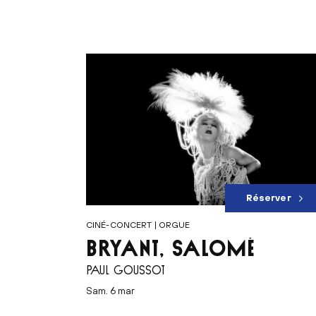
Réserver
CINÉ-CONCERT | ORGUE
BRYANT, SALOMÉ
PAUL GOUSSOT
sam. 6 mar