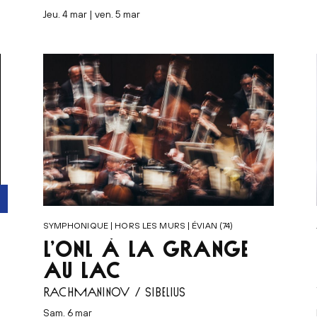
jeu. 4 mar | ven. 5 mar
SYMPHONIQUE | HORS LES MURS | ÉVIAN (74)
L’ONL À LA GRANGE
AU LAC
RACHMANINOV / SIBELIUS
sam. 6 mar