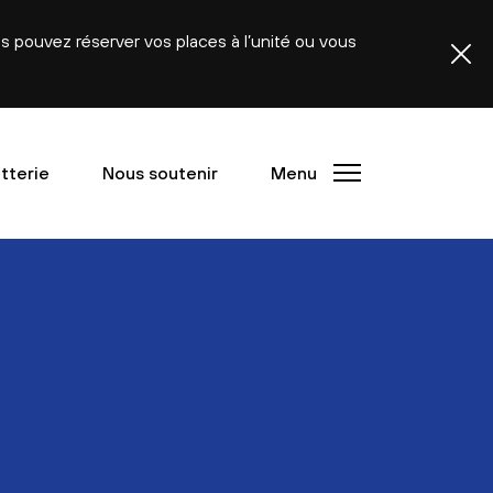
ous pouvez réserver vos places à l’unité ou vous
etterie
Nous soutenir
Menu