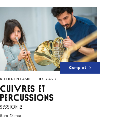
Complet
ATELIER EN FAMILLE | DÈS 7 ANS
CUIVRES ET
PERCUSSIONS
SESSION 2
sam. 13 mar