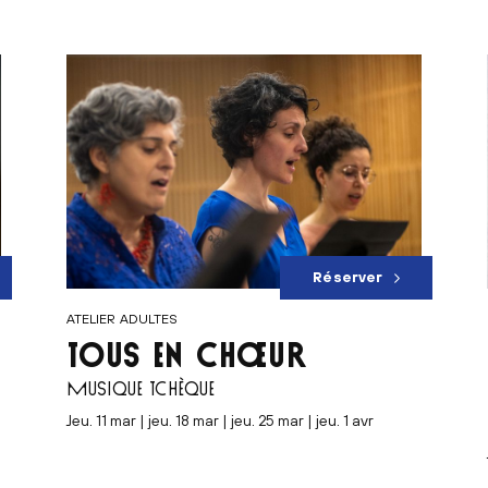
Réserver
ATELIER ADULTES
TOUS EN CHŒUR
MUSIQUE TCHÈQUE
jeu. 11 mar | jeu. 18 mar | jeu. 25 mar | jeu. 1 avr