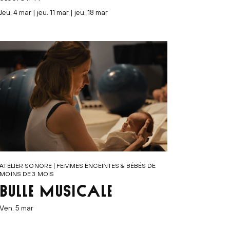
jeu. 4 mar | jeu. 11 mar | jeu. 18 mar
ATELIER SONORE | FEMMES ENCEINTES & BÉBÉS DE
MOINS DE 3 MOIS
BULLE MUSICALE
ven. 5 mar