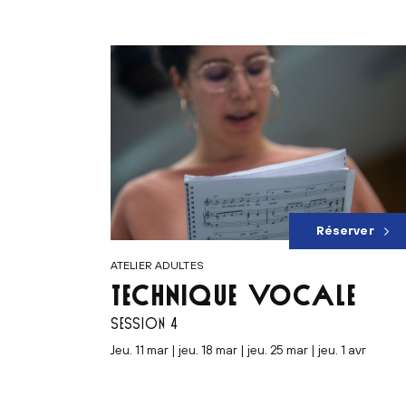
Réserver
ATELIER ADULTES
TECHNIQUE VOCALE
SESSION 4
jeu. 11 mar | jeu. 18 mar | jeu. 25 mar | jeu. 1 avr