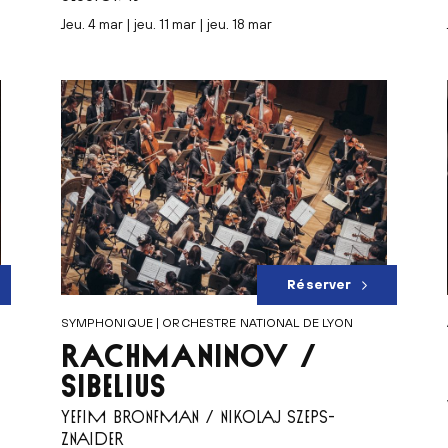
jeu. 4 mar | jeu. 11 mar | jeu. 18 mar
Réserver
SYMPHONIQUE | ORCHESTRE NATIONAL DE LYON
RACHMANINOV /
SIBELIUS
YEFIM BRONFMAN / NIKOLAJ SZEPS-
ZNAIDER