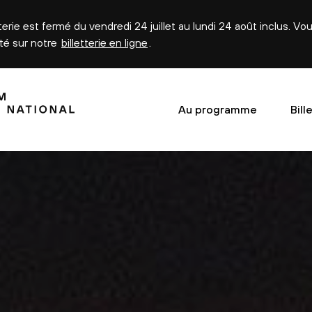
tterie est fermé du vendredi 24 juillet au lundi 24 août inclus. V
été sur notre
billetterie en ligne
.
Au programme
Bill