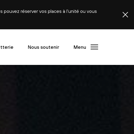
ous pouvez réserver vos places à l’unité ou vous
etterie
Nous soutenir
Menu