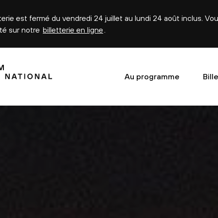
tterie est fermé du vendredi 24 juillet au lundi 24 août inclus. V
été sur notre
billetterie en ligne
.
Au programme
Bill