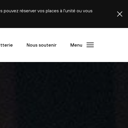
ous pouvez réserver vos places à l’unité ou vous
etterie
Nous soutenir
Menu