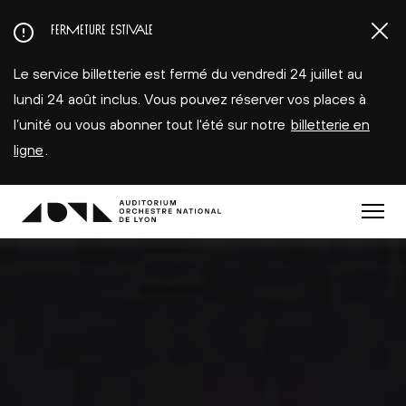
Aller
FERMETURE ESTIVALE
au
contenu
Le service billetterie est fermé du vendredi 24 juillet au
principal
lundi 24 août inclus. Vous pouvez réserver vos places à
l’unité ou vous abonner tout l'été sur notre
billetterie en
ligne
.
Menu