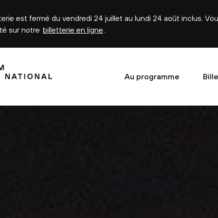
tterie est fermé du vendredi 24 juillet au lundi 24 août inclus. V
été sur notre
billetterie en ligne
.
Au programme
Bill