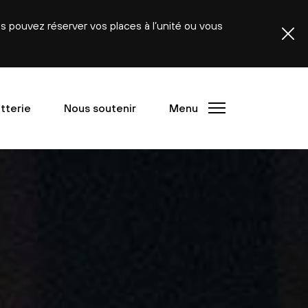
ous pouvez réserver vos places à l’unité ou vous
etterie
Nous soutenir
Menu