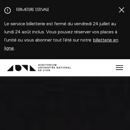
Aller
FERMETURE ESTIVALE
au
contenu
Le service billetterie est fermé du vendredi 24 juillet au
principal
lundi 24 août inclus. Vous pouvez réserver vos places à
l’unité ou vous abonner tout l'été sur notre
billetterie en
ligne
.
Menu