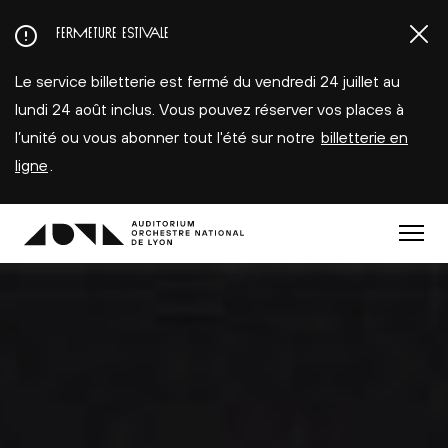
Aller
FERMETURE ESTIVALE
au
contenu
Le service billetterie est fermé du vendredi 24 juillet au
principal
lundi 24 août inclus. Vous pouvez réserver vos places à
l’unité ou vous abonner tout l'été sur notre
billetterie en
ligne
.
Menu