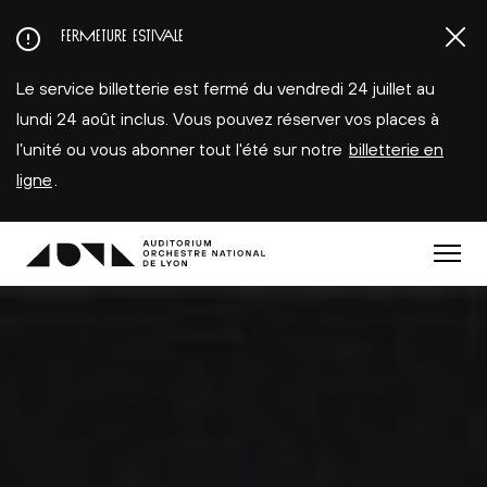
Aller
FERMETURE ESTIVALE
au
contenu
Le service billetterie est fermé du vendredi 24 juillet au
principal
lundi 24 août inclus. Vous pouvez réserver vos places à
l’unité ou vous abonner tout l'été sur notre
billetterie en
ligne
.
Menu