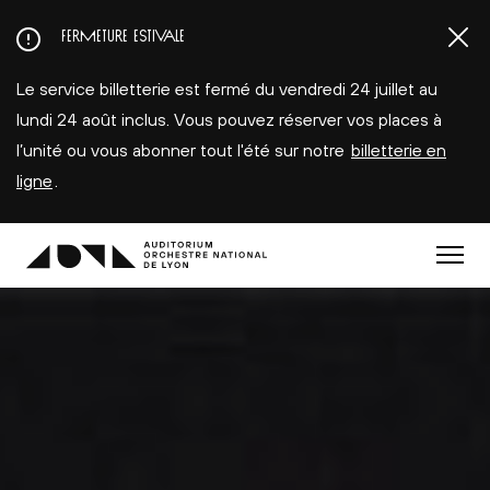
Aller
FERMETURE ESTIVALE
au
contenu
Le service billetterie est fermé du vendredi 24 juillet au
principal
lundi 24 août inclus. Vous pouvez réserver vos places à
l’unité ou vous abonner tout l'été sur notre
billetterie en
ligne
.
Menu