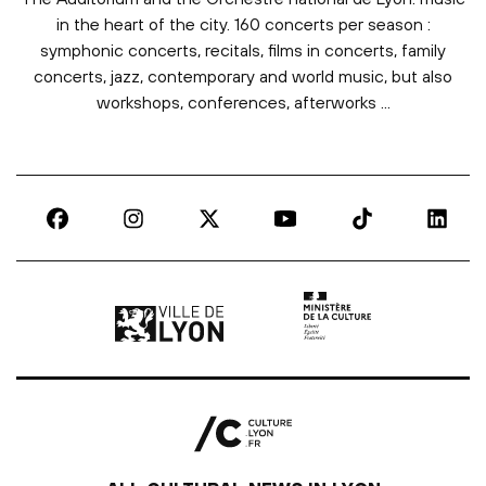
in the heart of the city. 160 concerts per season :
symphonic concerts, recitals, films in concerts, family
concerts, jazz, contemporary and world music, but also
workshops, conferences, afterworks ...
Ville de Lyon | lien externe
Ministère de la culture |