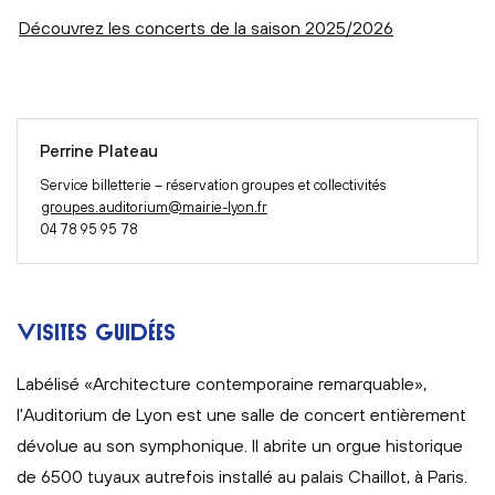
Découvrez les concerts de la saison 2025/2026
Perrine Plateau
Service billetterie – réservation groupes et collectivités
groupes.auditorium@mairie-lyon.fr
04 78 95 95 78
VISITES GUIDÉES
Labélisé «Architecture contemporaine remarquable»,
l'Auditorium de Lyon est une salle de concert entièrement
dévolue au son symphonique. Il abrite un orgue historique
de 6500 tuyaux autrefois installé au palais Chaillot, à Paris.