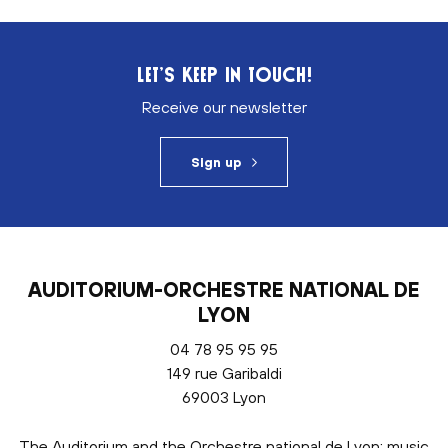
LET’S KEEP IN TOUCH!
Receive our newsletter
Sign up
AUDITORIUM-ORCHESTRE NATIONAL DE
LYON
04 78 95 95 95
149 rue Garibaldi
69003 Lyon
The Auditorium and the Orchestre national de Lyon: music