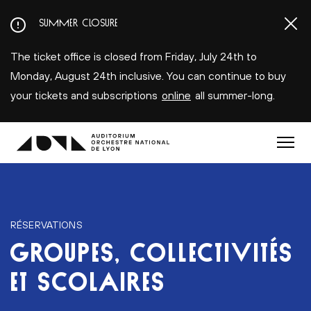
Aller
SUMMER CLOSURE
au
contenu
The ticket office is closed from Friday, July 24th to
principal
Monday, August 24th inclusive. You can continue to buy
your tickets and subscriptions
online
all summer-long.
Menu
RÉSERVATIONS
GROUPES, COLLECTIVITÉS
ET SCOLAIRES