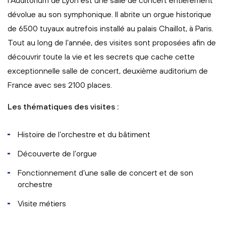
l'Auditorium de Lyon est une salle de concert entièrement
dévolue au son symphonique. Il abrite un orgue historique
de 6500 tuyaux autrefois installé au palais Chaillot, à Paris.
Tout au long de l’année, des visites sont proposées afin de
découvrir toute la vie et les secrets que cache cette
exceptionnelle salle de concert, deuxième auditorium de
France avec ses 2100 places.
Les thématiques des visites :
Histoire de l’orchestre et du bâtiment
Découverte de l’orgue
Fonctionnement d’une salle de concert et de son
orchestre
Visite métiers