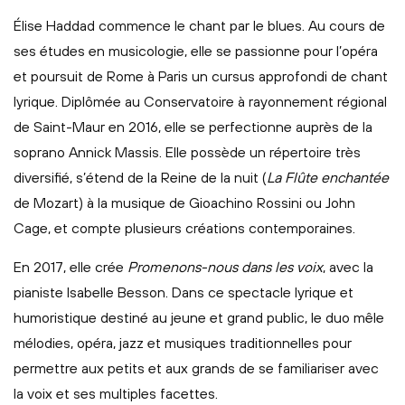
Élise Haddad commence le chant par le blues. Au cours de
ses études en musicologie, elle se passionne pour l’opéra
et poursuit de Rome à Paris un cursus approfondi de chant
lyrique. Diplômée au Conservatoire à rayonnement régional
de Saint-Maur en 2016, elle se perfectionne auprès de la
soprano Annick Massis. Elle possède un répertoire très
diversifié, s’étend de la Reine de la nuit (
La Flûte enchantée
de Mozart) à la musique de Gioachino Rossini ou John
Cage, et compte plusieurs créations contemporaines.
En 2017, elle crée
Promenons-nous dans les voix
, avec la
pianiste Isabelle Besson. Dans ce spectacle lyrique et
humoristique destiné au jeune et grand public, le duo mêle
mélodies, opéra, jazz et musiques traditionnelles pour
permettre aux petits et aux grands de se familiariser avec
la voix et ses multiples facettes.