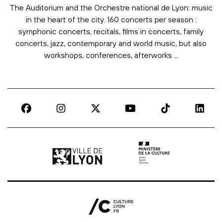
The Auditorium and the Orchestre national de Lyon: music
in the heart of the city. 160 concerts per season :
symphonic concerts, recitals, films in concerts, family
concerts, jazz, contemporary and world music, but also
workshops, conferences, afterworks ...
Ville de Lyon | lien externe
Ministère de la culture |