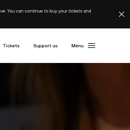
ive. You can continue to buy your tickets and
Tickets
Support us
Menu