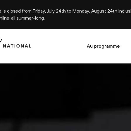
ce is closed from Friday, July 24th to Monday, August 24th inclus
nline
all summer-long.
Au programme