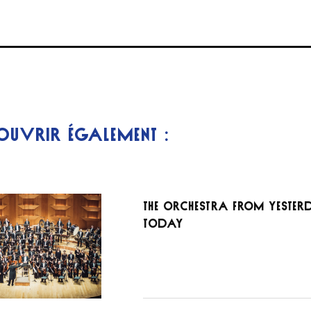
OUVRIR ÉGALEMENT :
The orchestra from yester
today