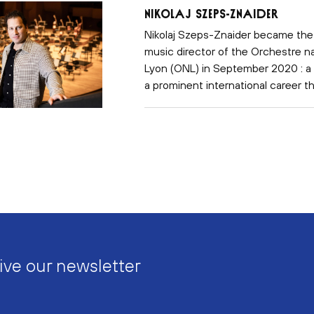
Nikolaj Szeps-Znaider
Nikolaj Szeps-Znaider became th
music director of the Orchestre na
Lyon (ONL) in September 2020 : a 
a prominent international career th
ive our newsletter