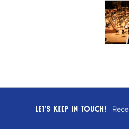
LET’S KEEP IN TOUCH!
Rece