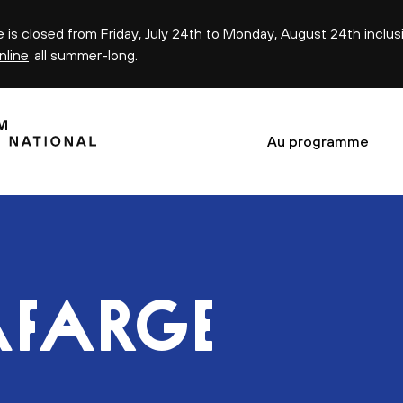
ce is closed from Friday, July 24th to Monday, August 24th inclus
nline
all summer-long.
Au programme
AFARGE