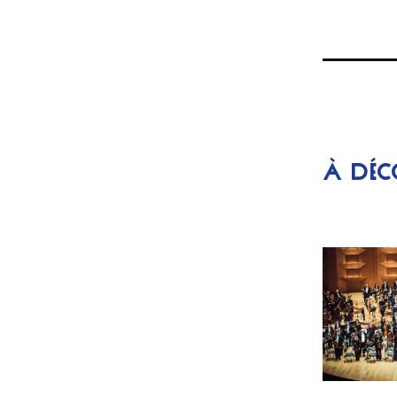
À DÉC