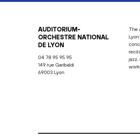
AUDITORIUM-
The 
ORCHESTRE NATIONAL
Lyon:
DE LYON
conc
recit
04 78 95 95 95
jazz,
149 rue Garibaldi
works
69003 Lyon