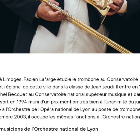
à Limoges, Fabien Lafarge étudie le trombone au Conservatoire 
régional de cette ville dans la classe de Jean Jeudi. Il entre en
chel Becquet au Conservatoire national supérieur musique et d
l sort en 1994 muni d’un prix mention très bien à l’unanimité du jur
re à l’Orchestre de l’Opéra national de Lyon au poste de trombone
mbre 2003, il occupe les mêmes fonctions à l’Orchestre nationa
musiciens de l'Orchestre national de Lyon