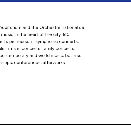
Auditorium and the Orchestre national de
 music in the heart of the city. 160
erts per season : symphonic concerts,
als, films in concerts, family concerts,
 contemporary and world music, but also
hops, conferences, afterworks ...