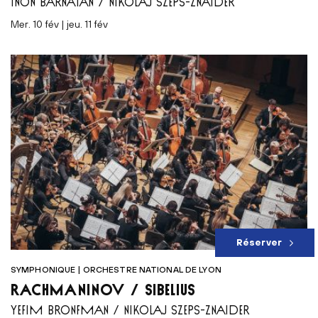
INON BARNATAN / NIKOLAJ SZEPS-ZNAIDER
mer. 10 fév | jeu. 11 fév
Réserver
SYMPHONIQUE | ORCHESTRE NATIONAL DE LYON
RACHMANINOV / SIBELIUS
YEFIM BRONFMAN / NIKOLAJ SZEPS-ZNAIDER