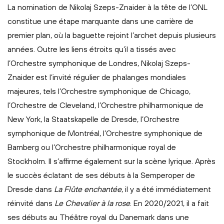
La nomination de Nikolaj Szeps-Znaider à la tête de l’ONL
constitue une étape marquante dans une carrière de
premier plan, où la baguette rejoint l’archet depuis plusieurs
années. Outre les liens étroits qu’il a tissés avec
l’Orchestre symphonique de Londres, Nikolaj Szeps-
Znaider est l’invité régulier de phalanges mondiales
majeures, tels l’Orchestre symphonique de Chicago,
l’Orchestre de Cleveland, l’Orchestre philharmonique de
New York, la Staatskapelle de Dresde, l’Orchestre
symphonique de Montréal, l’Orchestre symphonique de
Bamberg ou l’Orchestre philharmonique royal de
Stockholm. Il s’affirme également sur la scène lyrique. Après
le succès éclatant de ses débuts à la Semperoper de
Dresde dans
La Flûte enchantée
, il y a été immédiatement
réinvité dans
Le Chevalier à la rose
. En 2020/2021, il a fait
ses débuts au Théâtre royal du Danemark dans une