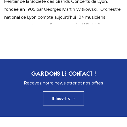
Héritier de la Société des Grands Concerts de Lyon,
fondée en 1905 par Georges Martin Witkowski, l’Orchestre
national de Lyon compte aujourd’hui 104 musiciens
permanents et a pour directeur musical Nikolaj Szeps-
Znaider depuis septembre 2020.
GARDONS LE CONTACT !
Recevez notre newsletter et nos offres
S'inscrire