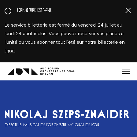
Aller
FERMETURE ESTIVALE
au
contenu
Le service billetterie est fermé du vendredi 24 juillet au
principal
lundi 24 août inclus. Vous pouvez réserver vos places à
l’unité ou vous abonner tout l'été sur notre
billetterie en
ligne
.
Menu
NIKOLAJ SZEPS-ZNAIDER
DIRECTEUR MUSICAL DE L’ORCHESTRE NATIONAL DE LYON