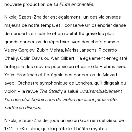
nouvelle production de
La Flûte enchantée
.
Nikolaj Szeps-Znaider est également l’un des violonistes
majeurs de notre temps, et il conserve un calendrier dense
de concerts en soliste et en récital. Il a gravé les plus
grands concertos du répertoire avec des chefs comme
Valery Gergiev, Zubin Mehta, Mariss Jansons, Riccardo
Chailly, Colin Davis ou Alan Gilbert. Il a également enregistré
l’intégrale des œuvres pour violon et piano de Brahms avec
Yefim Bronfman et l’intégrale des concertos de Mozart
avec l’Orchestre symphonique de Londres, qu’il dirigeait du
violon – la revue
The Strad
y a salué «
vraisemblablement
l’un des plus beaux sons de violon qui aient jamais été
portés au disque
».
Nikolaj Szeps-Znaider joue un violon Guarneri del Gesù de
1741, le «Kreisler», que lui prête le Théâtre royal du