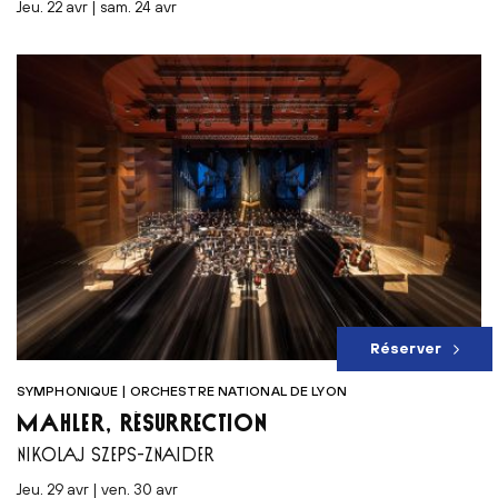
jeu. 22 avr | sam. 24 avr
Réserver
SYMPHONIQUE | ORCHESTRE NATIONAL DE LYON
MAHLER, RÉSURRECTION
NIKOLAJ SZEPS-ZNAIDER
jeu. 29 avr | ven. 30 avr