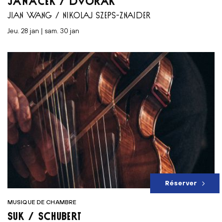
JANÁČEK / DVOŘÁK
JIAN WANG / NIKOLAJ SZEPS-ZNAIDER
jeu. 28 jan | sam. 30 jan
Réserver
MUSIQUE DE CHAMBRE
SUK / SCHUBERT