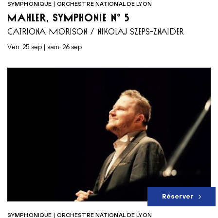
SYMPHONIQUE | ORCHESTRE NATIONAL DE LYON
MAHLER, SYMPHONIE N° 5
CATRIONA MORISON / NIKOLAJ SZEPS-ZNAIDER
ven. 25 sep | sam. 26 sep
Réserver
SYMPHONIQUE | ORCHESTRE NATIONAL DE LYON