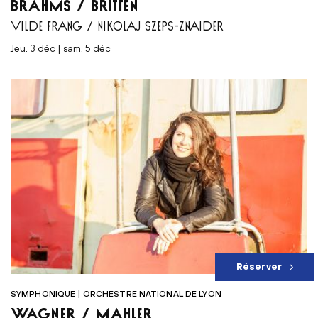
BRAHMS / BRITTEN
VILDE FRANG / NIKOLAJ SZEPS-ZNAIDER
jeu. 3 déc | sam. 5 déc
Réserver
SYMPHONIQUE | ORCHESTRE NATIONAL DE LYON
WAGNER / MAHLER