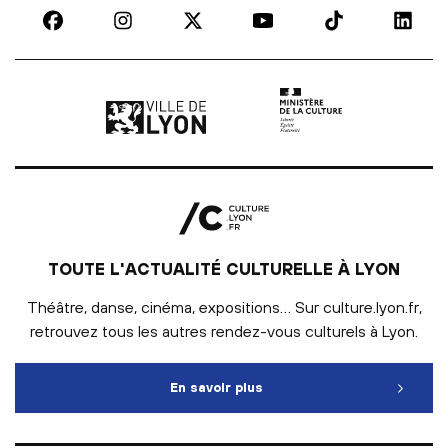
Ville de Lyon | lien externe
Ministère de la culture |
TOUTE L'ACTUALITÉ CULTURELLE À LYON
Théâtre, danse, cinéma, expositions… Sur culture.lyon.fr,
retrouvez tous les autres rendez-vous culturels à Lyon.
En savoir plus
Toute l'actualité culturelle