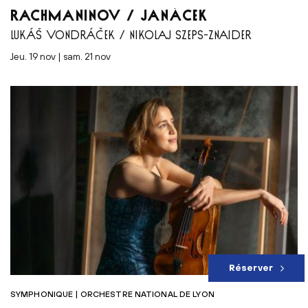
RACHMANINOV / JANÁČEK
LUKÁŠ VONDRÁČEK / NIKOLAJ SZEPS-ZNAIDER
jeu. 19 nov | sam. 21 nov
Réserver
SYMPHONIQUE | ORCHESTRE NATIONAL DE LYON