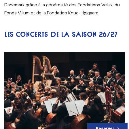
Danemark grâce à la générosité des Fondations Velux, du
Fonds Villum et de la Fondation Knud-Højgaard.
LES CONCERTS DE LA SAISON 26/27
Réserver