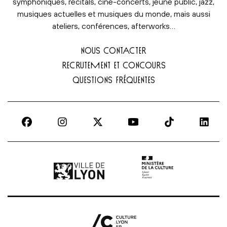
symphoniques, récitals, ciné-concerts, jeune public, jazz,
musiques actuelles et musiques du monde, mais aussi
ateliers, conférences, afterworks…
NOUS CONTACTER
RECRUTEMENT ET CONCOURS
QUESTIONS FRÉQUENTES
Ville de Lyon | lien externe
Ministère de la culture |