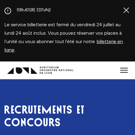
Aller
FERMETURE ESTIVALE
au
contenu
Le service billetterie est fermé du vendredi 24 juillet au
principal
lundi 24 août inclus. Vous pouvez réserver vos places à
l’unité ou vous abonner tout l'été sur notre
billetterie en
ligne
.
Menu
RECRUTEMENTS ET
CONCOURS