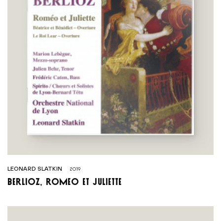
LEONARD SLATKIN
2019
Berlioz, Roméo et Juliette