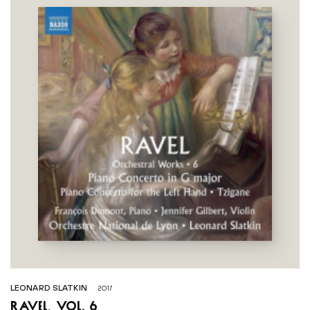
LEONARD SLATKIN
2017
Ravel, vol. 6