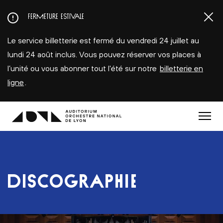
Aller
FERMETURE ESTIVALE
au
contenu
Le service billetterie est fermé du vendredi 24 juillet au
principal
lundi 24 août inclus. Vous pouvez réserver vos places à
l’unité ou vous abonner tout l'été sur notre
billetterie en
ligne
.
Menu
DISCOGRAPHIE