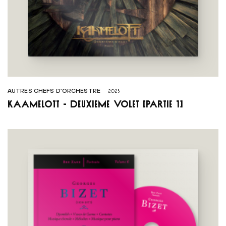
AUTRES CHEFS D’ORCHESTRE
2025
Kaamelott - Deuxième volet [PARTIE 1]