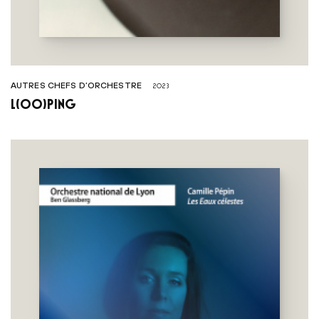
AUTRES CHEFS D’ORCHESTRE
2023
L(OO)PING