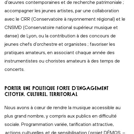
d’œuvres contemporaines et de recherche patrimoniale ;
accompagner les jeunes artistes, par une collaboration
avec le CRR (Conservatoire à rayonnement régional) et le
CNSMD (Conservatoire national supérieur musique et
danse) de Lyon, ou la contribution à des concours de
jeunes chefs d’orchestre et organistes ; favoriser les
pratiques amateurs, en associant chaque année des
instrumentistes ou choristes amateurs à des temps de
concerts.
PORTER UNE POLITIQUE FORTE D’ENGAGEMENT
CITOYEN, CULTUREL, TERRITORIAL
Nous avons à cœur de rendre la musique accessible au
plus grand nombre, y compris aux publics en difficulté
sociale. Programmation variée, tarification attractive,
actions culturelles
et de sensibilisation (
projet DÉMOS
–