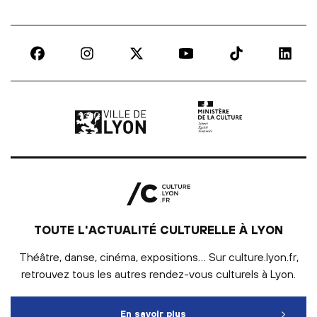
Ville de Lyon | lien externe
Ministère de la culture |
TOUTE L'ACTUALITÉ CULTURELLE À LYON
Théâtre, danse, cinéma, expositions… Sur culture.lyon.fr,
retrouvez tous les autres rendez-vous culturels à Lyon.
En savoir plus
Toute l'actualité culturelle