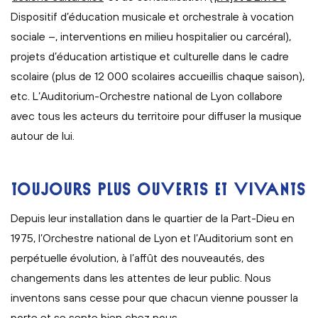
Dispositif d’éducation musicale et orchestrale à vocation
sociale –, interventions en milieu hospitalier ou carcéral),
projets d’éducation artistique et culturelle dans le cadre
scolaire (plus de 12 000 scolaires accueillis chaque saison),
etc. L’Auditorium-Orchestre national de Lyon collabore
avec tous les acteurs du territoire pour diffuser la musique
autour de lui.
TOUJOURS PLUS OUVERTS ET VIVANTS
Depuis leur installation dans le quartier de la Part-Dieu en
1975, l’Orchestre national de Lyon et l’Auditorium sont en
perpétuelle évolution, à l’affût des nouveautés, des
changements dans les attentes de leur public. Nous
inventons sans cesse pour que chacun vienne pousser la
porte et se sente bien chez nous.