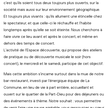
c’est qu’ils soient tous deux toujours plus ouverts, sur la
société mais aussi sur leur environnement géographique.
Et toujours plus vivants : qu’ils allument une étincelle chez
le spectateur, et que celle-ci le réchauffe et l’habite
longtemps après qu’elle se soit éteinte. Nous cherchons à
faire vivre ce lieu avant et après le concert, et même en
dehors des temps de concert.
L’activité de l’Espace découverte, qui propose des ateliers
de pratique ou de découverte musicale le soir (hors
concert), le mercredi et le samedi, participe de cet objectif.
Mais cette ambition s’incarne surtout dans la mue de notre
bar-restaurant, investi par l’énergique équipe de La
Commune, en lieu de vie à part entière, accueillant et
ouvert sur le quartier de la Part-Dieu pour des déjeuners ou
des événements à thème. Notre souhait : vous permettre
de venir faire une pause agréable, vous ressourcer au cœur