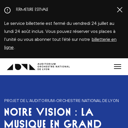
Aller
FERMETURE ESTIVALE
au
contenu
Le service billetterie est fermé du vendredi 24 juillet au
principal
lundi 24 août inclus. Vous pouvez réserver vos places à
l’unité ou vous abonner tout l'été sur notre
billetterie en
ligne
.
Menu
PROJET DE L’AUDITORIUM-ORCHESTRE NATIONAL DE LYON
NOTRE VISION : LA
MUSIQUE EN GRAND