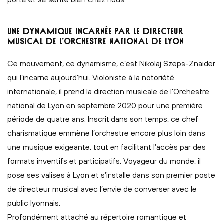
UNE DYNAMIQUE INCARNÉE PAR LE DIRECTEUR
MUSICAL DE L’ORCHESTRE NATIONAL DE LYON
Ce mouvement, ce dynamisme, c’est Nikolaj Szeps-Znaider
qui l’incarne aujourd’hui. Violoniste à la notoriété
internationale, il prend la direction musicale de l’Orchestre
national de Lyon en septembre 2020 pour une première
période de quatre ans. Inscrit dans son temps, ce chef
charismatique emmène l’orchestre encore plus loin dans
une musique exigeante, tout en facilitant l’accès par des
formats inventifs et participatifs. Voyageur du monde, il
pose ses valises à Lyon et s’installe dans son premier poste
de directeur musical avec l’envie de converser avec le
public lyonnais.
Profondément attaché au répertoire romantique et