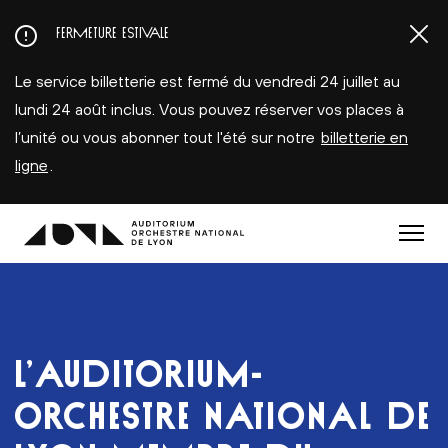
Aller
FERMETURE ESTIVALE
au
contenu
Le service billetterie est fermé du vendredi 24 juillet au
principal
lundi 24 août inclus. Vous pouvez réserver vos places à
l’unité ou vous abonner tout l'été sur notre
billetterie en
ligne
.
Menu
L’AUDITORIUM-
ORCHESTRE NATIONAL DE