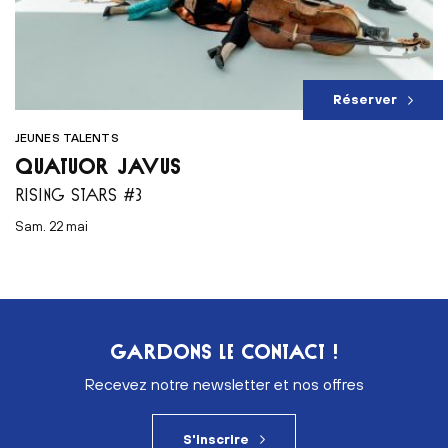
Réserver
JEUNES TALENTS
QUATUOR JAVUS
RISING STARS #3
sam. 22 mai
GARDONS LE CONTACT !
Recevez notre newsletter et nos offres
S'inscrire