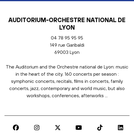
AUDITORIUM-ORCHESTRE NATIONAL DE
LYON
04 78 95 95 95
149 rue Garibaldi
69003 Lyon
The Auditorium and the Orchestre national de Lyon: music
in the heart of the city. 160 concerts per season :
symphonic concerts, recitals, films in concerts, family
concerts, jazz, contemporary and world music, but also
workshops, conferences, afterworks ...