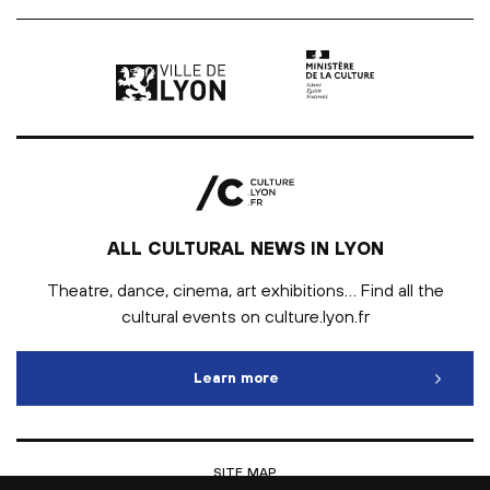
Ville de Lyon | lien externe
Ministère de la culture |
ALL CULTURAL NEWS IN LYON
Theatre, dance, cinema, art exhibitions… Find all the
cultural events on culture.lyon.fr
Learn more
All cultural news in Lyon
SITE MAP