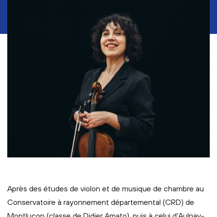
Après des études de violon et de musique de chambre au
Conservatoire à rayonnement départemental (CRD) de
Montluçon (classe de Didier Amato), puis à celui d’Aulnay-