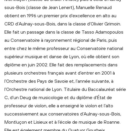
sous-Bois (classe de Jean Lenert), Manuelle Renaud
obtient en 1996 un premier prix d’excellence en alto au
CRD d’Aulnay-sous-Bois, dans la classe d’Olivier Grimoin.
Elle fait un passage dans la classe de Tasso Adamopoulos
au Conservatoire à rayonnement régional de Paris, puis
entre chez le même professeur au Conservatoire national
supérieur musique et danse de Lyon, où elle obtient son
diplôme en juin 2002. Elle fait des remplacements dans
plusieurs orchestres français avant d’entrer en 2001 à
l’Orchestre des Pays de Savoie et, l’année suivante, à
l’Orchestre national de Lyon. Titulaire du Baccalauréat série
C, d’un Deug de musicologie et du diplôme d’État de
professeur de violon, elle a enseigné le violon et l’alto
successivement aux conservatoires d’Aulnay-sous-Bois,
Montluçon et Lisieux et à l’école de musique de Roanne.
Elle est également membre du Quatuor Gourbeix.