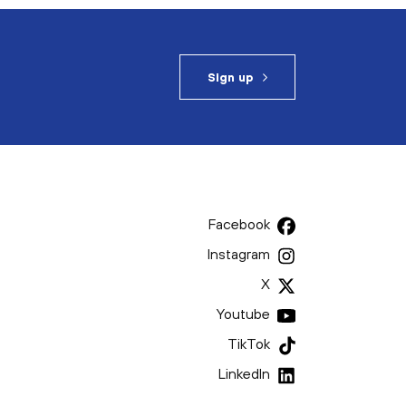
Sign up
Facebook
Instagram
X
Youtube
TikTok
LinkedIn