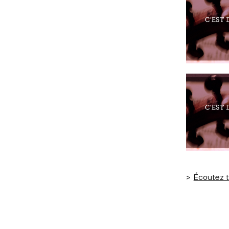
>
Écoutez t