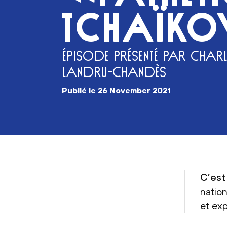
TCHAÏKO
ÉPISODE PRÉSENTÉ PAR CHARL
LANDRU-CHANDÈS
publié le
26 November 2021
C’est
natio
et exp