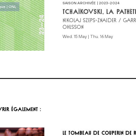
SAISON ARCHIVÉE | 2023-2024
ue | ONL
TCHAÏKOVSKI, LA PATHÉT
NIKOLAJ SZEPS-ZNAIDER / GAR
OHLSSON
Wed. 15 May | Thu. 16 May
RIR ÉGALEMENT :
Le Tombeau de Couperin de 