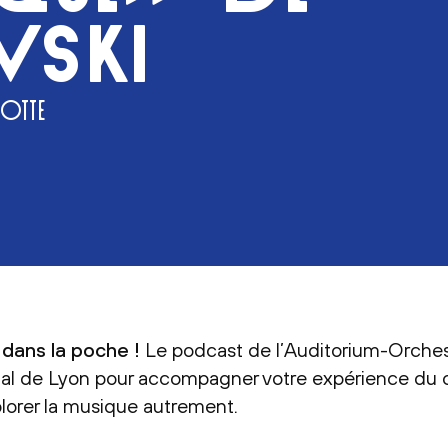
VSKI
OTTE
 dans la poche !
Le podcast de l’Auditorium-Orches
nal de Lyon pour accompagner votre expérience du 
lorer la musique autrement.