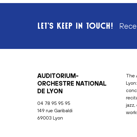
LET’S KEEP IN TOUCH!
Rece
AUDITORIUM-
The 
ORCHESTRE NATIONAL
Lyon:
DE LYON
conc
recit
04 78 95 95 95
jazz,
149 rue Garibaldi
works
69003 Lyon