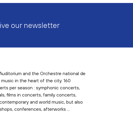
ive our newsletter
Auditorium and the Orchestre national de
 music in the heart of the city. 160
erts per season : symphonic concerts,
als, films in concerts, family concerts,
 contemporary and world music, but also
hops, conferences, afterworks ...