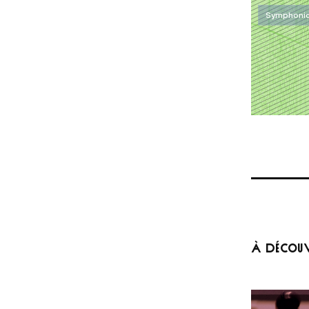
Symphoniq
À DÉCOUV