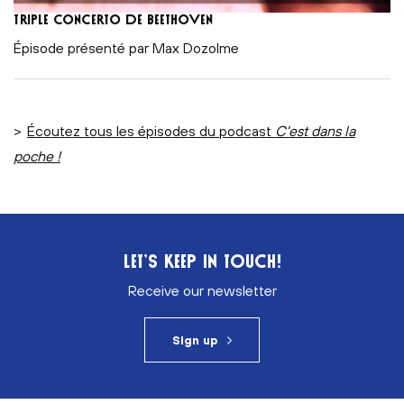
Triple Concerto de Beethoven
Épisode présenté par Max Dozolme
>
Écoutez tous les épisodes du podcast
C'est dans la
poche !
LET’S KEEP IN TOUCH!
Receive our newsletter
Sign up