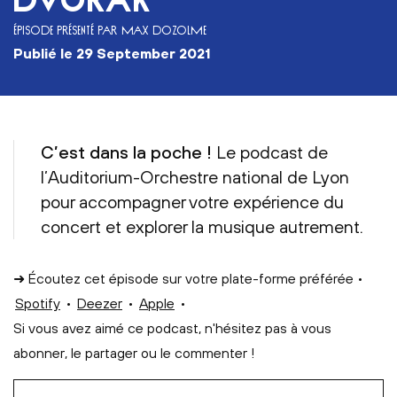
DVOŘÁK
ÉPISODE PRÉSENTÉ PAR MAX DOZOLME
publié le
29 September 2021
C’est dans la poche !
Le podcast de
l’Auditorium-Orchestre national de Lyon
pour accompagner votre expérience du
concert et explorer la musique autrement.
➜ Écoutez cet épisode sur votre plate-forme préférée •
Spotify
•
Deezer
•
Apple
•
Si vous avez aimé ce podcast, n'hésitez pas à vous
abonner, le partager ou le commenter !