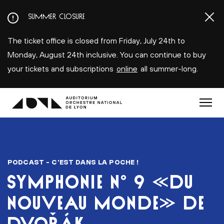
Aller
SUMMER CLOSURE
au
contenu
The ticket office is closed from Friday, July 24th to
principal
Monday, August 24th inclusive. You can continue to buy
your tickets and subscriptions
online
all summer-long.
Menu
PODCAST - C'EST DANS LA POCHE !
SYMPHONIE N° 9 «DU
NOUVEAU MONDE» DE