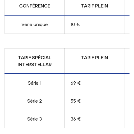
CONFÉRENCE
TARIF PLEIN
Série unique
10 €
G
TARIF SPÉCIAL
TARIF PLEIN
INTERSTELLAR
E
Série 1
69 €
/
Série 2
55 €
/
Série 3
36 €
/