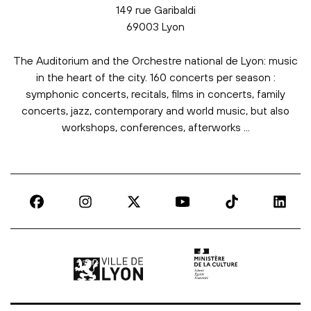
149 rue Garibaldi
69003 Lyon
The Auditorium and the Orchestre national de Lyon: music
in the heart of the city. 160 concerts per season :
symphonic concerts, recitals, films in concerts, family
concerts, jazz, contemporary and world music, but also
workshops, conferences, afterworks ...
Ville de Lyon | lien externe
Ministère de la culture |