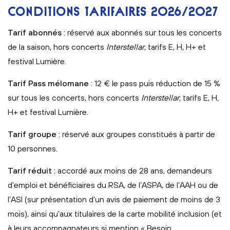
CONDITIONS TARIFAIRES 2026/2027
Tarif abonnés
: réservé aux abonnés sur tous les concerts
de la saison, hors concerts
Interstellar
, tarifs E, H, H+ et
festival Lumière.
Tarif Pass mélomane
: 12 € le pass puis réduction de 15 %
sur tous les concerts, hors concerts
Interstellar,
tarifs E, H,
H+ et festival Lumière.
Tarif groupe
: réservé aux groupes constitués à partir de
10 personnes.
Tarif réduit
: accordé aux moins de 28 ans, demandeurs
d’emploi et bénéficiaires du RSA, de l’ASPA, de l’AAH ou de
l’ASI (sur présentation d’un avis de paiement de moins de 3
mois), ainsi qu’aux titulaires de la carte mobilité inclusion (et
à leurs accompagnateurs si mention « Besoin