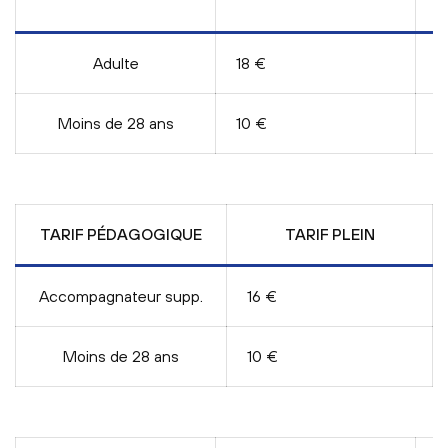
E
Adulte
18 €
1
Moins de 28 ans
10 €
/
TARIF PÉDAGOGIQUE
TARIF PLEIN
Accompagnateur supp.
16 €
Moins de 28 ans
10 €