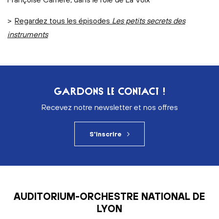
>
Regardez tous les épisodes
Les petits secrets des
instruments
GARDONS LE CONTACT !
Recevez notre newsletter et nos offres
S'inscrire
AUDITORIUM-ORCHESTRE NATIONAL DE
LYON