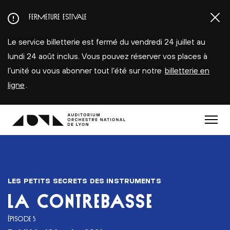
Aller
FERMETURE ESTIVALE
au
contenu
Le service billetterie est fermé du vendredi 24 juillet au
principal
lundi 24 août inclus. Vous pouvez réserver vos places à
l’unité ou vous abonner tout l'été sur notre
billetterie en
ligne
.
Menu
LES PETITS SECRETS DES INSTRUMENTS
LA CONTREBASSE
ÉPISODE 5