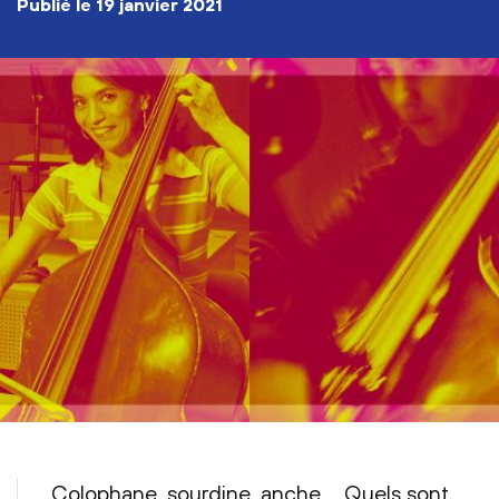
publié le
19 janvier 2021
Colophane, sourdine, anche,... Quels sont