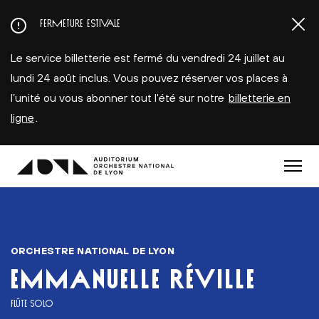
Aller
FERMETURE ESTIVALE
au
contenu
Le service billetterie est fermé du vendredi 24 juillet au
principal
lundi 24 août inclus. Vous pouvez réserver vos places à
l’unité ou vous abonner tout l'été sur notre
billetterie en
ligne
.
Menu
ORCHESTRE NATIONAL DE LYON
EMMANUELLE RÉVILLE
FLÛTE SOLO