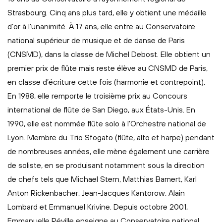
Strasbourg. Cinq ans plus tard, elle y obtient une médaille
d’or à l’unanimité. À 17 ans, elle entre au Conservatoire
national supérieur de musique et de danse de Paris
(CNSMD), dans la classe de Michel Debost. Elle obtient un
premier prix de flûte mais reste élève au CNSMD de Paris,
en classe d’écriture cette fois (harmonie et contrepoint).
En 1988, elle remporte le troisième prix au Concours
international de flûte de San Diego, aux États-Unis. En
1990, elle est nommée flûte solo à l’Orchestre national de
Lyon. Membre du Trio Sfogato (flûte, alto et harpe) pendant
de nombreuses années, elle mène également une carrière
de soliste, en se produisant notamment sous la direction
de chefs tels que Michael Stern, Matthias Bamert, Karl
Anton Rickenbacher, Jean-Jacques Kantorow, Alain
Lombard et Emmanuel Krivine. Depuis octobre 2001,
Emmanuelle Réville enseigne au Conservatoire national