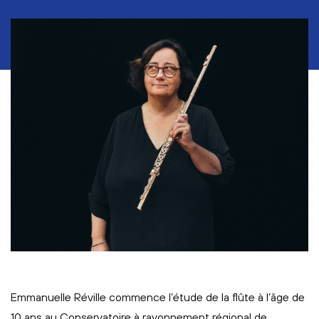
Emmanuelle Réville commence l’étude de la flûte à l’âge de
10 ans au Conservatoire à rayonnement régional de