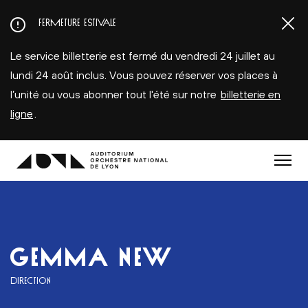
Aller
FERMETURE ESTIVALE
au
contenu
Le service billetterie est fermé du vendredi 24 juillet au
principal
lundi 24 août inclus. Vous pouvez réserver vos places à
l’unité ou vous abonner tout l'été sur notre
billetterie en
ligne
.
Menu
GEMMA NEW
DIRECTION