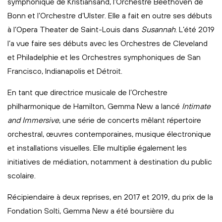
symphonique de Kristiansand, l’Orchestre Beethoven de
Bonn et l’Orchestre d’Ulster. Elle a fait en outre ses débuts
à l’Opera Theater de Saint-Louis dans
Susannah
. L’été 2019
l’a vue faire ses débuts avec les Orchestres de Cleveland
et Philadelphie et les Orchestres symphoniques de San
Francisco, Indianapolis et Détroit.
En tant que directrice musicale de l’Orchestre
philharmonique de Hamilton, Gemma New a lancé
Intimate
and Immersive
, une série de concerts mêlant répertoire
orchestral, œuvres contemporaines, musique électronique
et installations visuelles. Elle multiplie également les
initiatives de médiation, notamment à destination du public
scolaire.
Récipiendaire à deux reprises, en 2017 et 2019, du prix de la
Fondation Solti, Gemma New a été boursière du