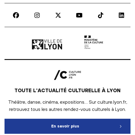
Ville de Lyon | lien externe
Ministère de la culture |
TOUTE L'ACTUALITÉ CULTURELLE À LYON
Théâtre, danse, cinéma, expositions… Sur culture.lyon.fr,
retrouvez tous les autres rendez-vous culturels à Lyon.
En savoir plus
Toute l'actualité culturelle