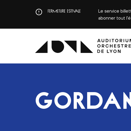
Aller
au
Le service bille
FERMETURE ESTIVALE
contenu
abonner tout l'
principal
GORDAN 