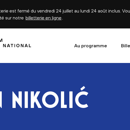
tterie est fermé du vendredi 24 juillet au lundi 24 août inclus. V
été sur notre
billetterie en ligne
.
Au programme
Bill
NIKOLIĆ