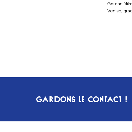
Gordan Nikol
Venise, gr
GARDONS LE CONTACT !