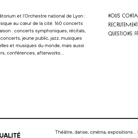
NOUS CONTA
itorium et l’Orchestre national de Lyon :
sique au cœur de la cité. 160 concerts
RECRUTEMEN
aison : concerts symphoniques, récitals,
QUESTIONS F
concerts, jeune public, jazz, musiques
elles et musiques du monde, mais aussi
ers, conférences, afterworks…
Théâtre, danse, cinéma, expositions… 
UALITÉ