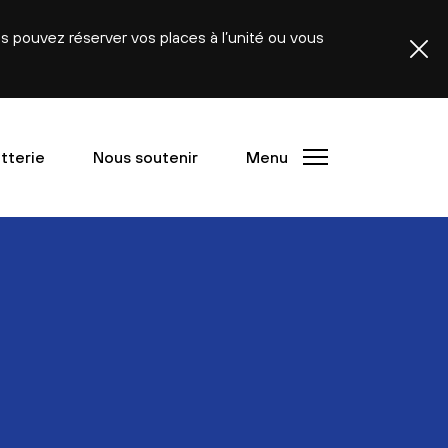
ous pouvez réserver vos places à l’unité ou vous
etterie
Nous soutenir
Menu