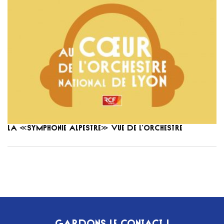
La «Symphonie alpestre» vue de l’orchestre
GARDONS LE CONTACT !