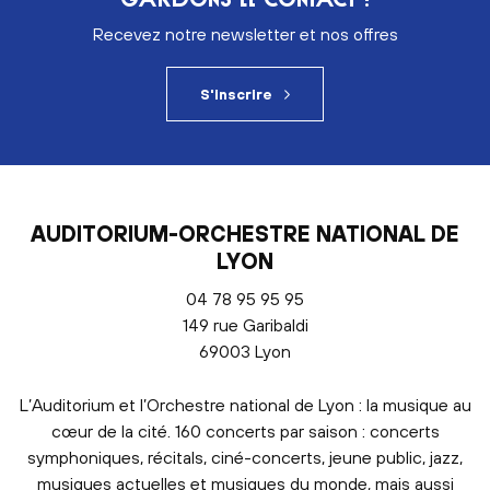
Recevez notre newsletter et nos offres
S'inscrire
AUDITORIUM-ORCHESTRE NATIONAL DE
LYON
04 78 95 95 95
149 rue Garibaldi
69003 Lyon
L’Auditorium et l’Orchestre national de Lyon : la musique au
cœur de la cité. 160 concerts par saison : concerts
symphoniques, récitals, ciné-concerts, jeune public, jazz,
musiques actuelles et musiques du monde, mais aussi