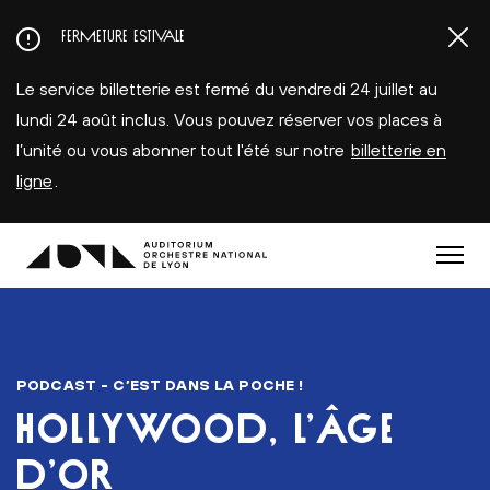
Aller
FERMETURE ESTIVALE
au
contenu
Le service billetterie est fermé du vendredi 24 juillet au
principal
lundi 24 août inclus. Vous pouvez réserver vos places à
l’unité ou vous abonner tout l'été sur notre
billetterie en
ligne
.
Menu
PODCAST - C’EST DANS LA POCHE !
HOLLYWOOD, L’ÂGE
D’OR