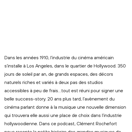
Dans les années 1910, l’industrie du cinéma américain
s’installe à Los Angeles, dans le quartier de Hollywood. 350
jours de soleil par an, de grands espaces, des décors
naturels riches et variés à deux pas des studios
accessibles à peu de frais…tout est réuni pour signer une
belle success-story. 20 ans plus tard, l’avènement du
cinéma parlant donne à la musique une nouvelle dimension
qui trouvera elle aussi une place de choix dans l’industrie
hollywoodienne. Dans ce podcast, Clément Rochefort
nous raconte la petite histoire des grandes musiques de