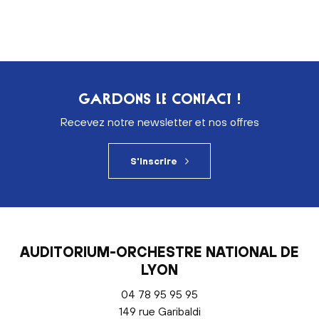
GARDONS LE CONTACT !
Recevez notre newsletter et nos offres
S'inscrire
AUDITORIUM-ORCHESTRE NATIONAL DE
LYON
04 78 95 95 95
149 rue Garibaldi