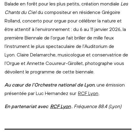
Balade en forêt pour les plus petits, création mondiale
Les
Chants du Ciel
du compositeur en résidence Grégoire
Rolland, concerto pour orgue pour célébrer la nature et
être attentif à l’environnement : du 6 au 11 janvier 2026, la
première Biennale de l’orgue fait briller de mille feux
l’instrument le plus spectaculaire de l’Auditorium de
Lyon. Claire Delamarche, musicologue et conservatrice de
l’Orgue et Annette Couvreur-Girollet, photographe vous
dévoilent le programme de cette biennale.
Au cœur de l’Orchestre national de Lyon
, une émission
présentée par Luc Hernandez sur
RCF Lyon
.
En partenariat avec
RCF Lyon
.
Fréquence 88.4 (Lyon)