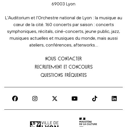
69003 Lyon
L’Auditorium et l’Orchestre national de Lyon : la musique au
cœur de la cité. 160 concerts par saison : concerts
symphoniques, récitals, ciné-concerts, jeune public, jazz,
musiques actuelles et musiques du monde, mais aussi
ateliers, conférences, afterworks…
NOUS CONTACTER
RECRUTEMENT ET CONCOURS
QUESTIONS FRÉQUENTES
Ville de Lyon | lien externe
Ministère de la culture |