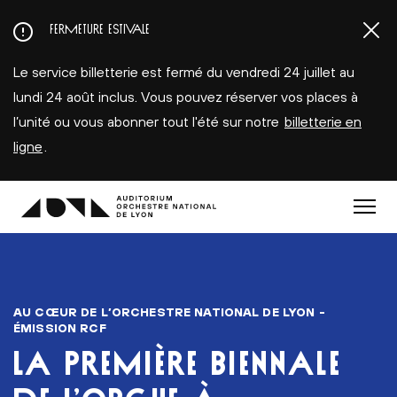
Aller
FERMETURE ESTIVALE
au
contenu
Le service billetterie est fermé du vendredi 24 juillet au
principal
lundi 24 août inclus. Vous pouvez réserver vos places à
l’unité ou vous abonner tout l'été sur notre
billetterie en
ligne
.
Menu
AU CŒUR DE L’ORCHESTRE NATIONAL DE LYON -
ÉMISSION RCF
LA PREMIÈRE BIENNALE