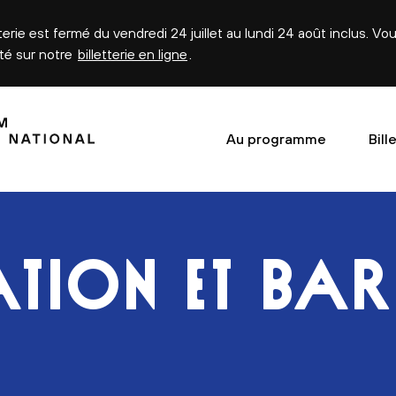
tterie est fermé du vendredi 24 juillet au lundi 24 août inclus. V
été sur notre
billetterie en ligne
.
Au programme
Bill
TION ET BAR