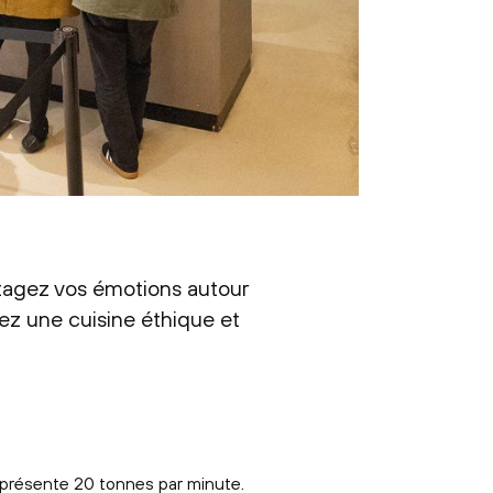
artagez vos émotions autour
rez une cuisine éthique et
eprésente 20 tonnes par minute.