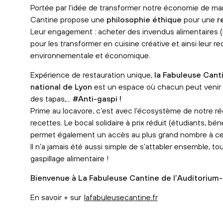
Portée par l'idée de transformer notre économie de man
Cantine propose une
philosophie éthique
pour une
r
Leur engagement : acheter des invendus alimentaires (b
pour les transformer en cuisine créative et ainsi leur r
environnementale et économique.
Expérience de restauration unique,
la Fabuleuse Cant
national de Lyon
est un espace où chacun peut venir 
des tapas,...
#Anti-gaspi !
Prime au locavore, c’est avec l’écosystème de notre ré
recettes. Le bocal solidaire à prix réduit (étudiants, bé
permet également un accès au plus grand nombre à cet
Il n’a jamais été aussi simple de s’attabler ensemble, to
gaspillage alimentaire !
Bienvenue à La Fabuleuse Cantine de l’Auditorium-
En savoir + sur
lafabuleusecantine.fr