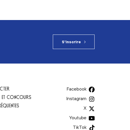
S'inscrire
CTER
Facebook
T ET CONCOURS
Instagram
RÉQUENTES
X
Youtube
TikTok