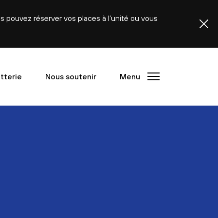
ous pouvez réserver vos places à l’unité ou vous
etterie
Nous soutenir
Menu