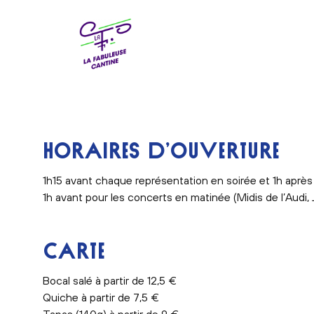
La Fabuleuse Cantine
HORAIRES D’OUVERTURE
1h15 avant chaque représentation en soirée et 1h après 
1h avant pour les concerts en matinée (Midis de l’Audi, 
CARTE
Bocal salé à partir de 12,5 €
Quiche à partir de 7,5 €
Tapas (140g) à partir de 9 €