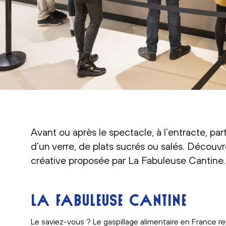
Avant ou après le spectacle, à l’entracte, p
d’un verre, de plats sucrés ou salés. Découv
créative proposée par
La Fabuleuse Cantine.
LA FABULEUSE CANTINE
Le saviez-vous ? Le gaspillage alimentaire en France r