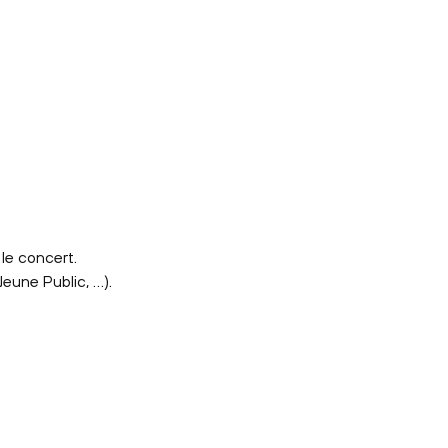
le concert.
Jeune Public, …).