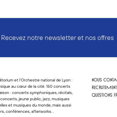
Recevez notre newsletter et nos offres
NOUS CONTA
itorium et l’Orchestre national de Lyon :
sique au cœur de la cité. 160 concerts
RECRUTEMEN
aison : concerts symphoniques, récitals,
QUESTIONS F
concerts, jeune public, jazz, musiques
elles et musiques du monde, mais aussi
ers, conférences, afterworks…