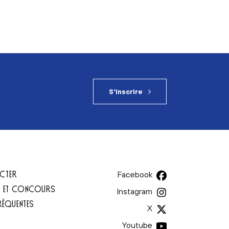
S'inscrire
CTER
Facebook
T ET CONCOURS
Instagram
RÉQUENTES
X
Youtube