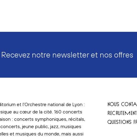
Recevez notre newsletter et nos offres
NOUS CONTA
itorium et l’Orchestre national de Lyon :
sique au cœur de la cité. 160 concerts
RECRUTEMEN
aison : concerts symphoniques, récitals,
QUESTIONS F
concerts, jeune public, jazz, musiques
elles et musiques du monde, mais aussi