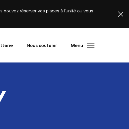
ous pouvez réserver vos places à l’unité ou vous
etterie
Nous soutenir
Menu
V