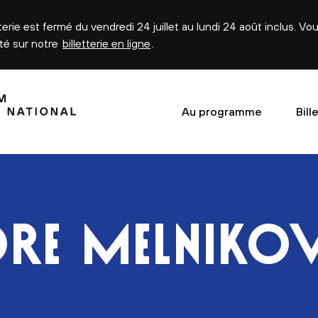
tterie est fermé du vendredi 24 juillet au lundi 24 août inclus. V
été sur notre
billetterie en ligne
.
Au programme
Bill
RE MELNIKO