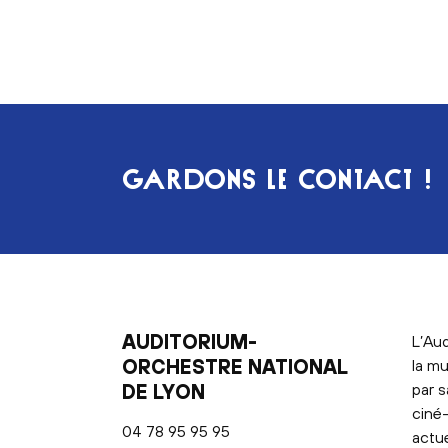
GARDONS LE CONTACT !
AUDITORIUM-
L’Aud
ORCHESTRE NATIONAL
la mu
DE LYON
par s
ciné-
04 78 95 95 95
actu