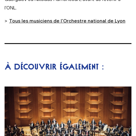
l’ONL.
>
Tous les musiciens de l'Orchestre national de Lyon
À DÉCOUVRIR ÉGALEMENT :