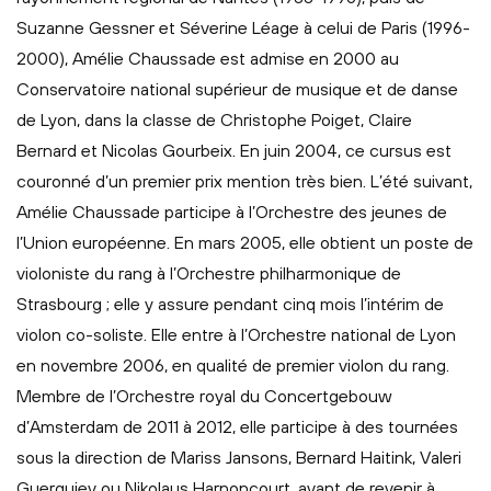
Suzanne Gessner et Séverine Léage à celui de Paris (1996-
2000), Amélie Chaussade est admise en 2000 au
Conservatoire national supérieur de musique et de danse
de Lyon, dans la classe de Christophe Poiget, Claire
Bernard et Nicolas Gourbeix. En juin 2004, ce cursus est
couronné d’un premier prix mention très bien. L’été suivant,
Amélie Chaussade participe à l’Orchestre des jeunes de
l’Union européenne. En mars 2005, elle obtient un poste de
violoniste du rang à l’Orchestre philharmonique de
Strasbourg ; elle y assure pendant cinq mois l’intérim de
violon co-soliste. Elle entre à l’Orchestre national de Lyon
en novembre 2006, en qualité de premier violon du rang.
Membre de l’Orchestre royal du Concertgebouw
d’Amsterdam de 2011 à 2012, elle participe à des tournées
sous la direction de Mariss Jansons, Bernard Haitink, Valeri
Guerguiev ou Nikolaus Harnoncourt, avant de revenir à