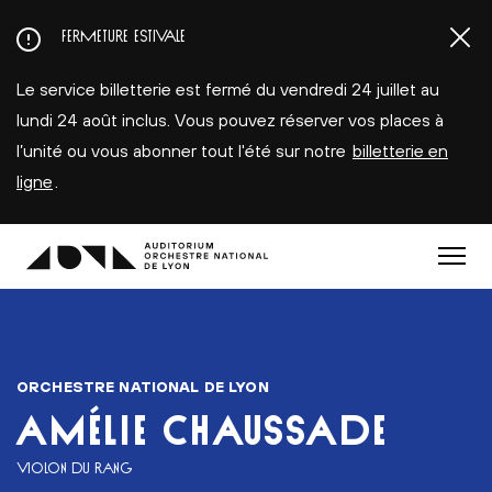
Aller
FERMETURE ESTIVALE
au
contenu
Le service billetterie est fermé du vendredi 24 juillet au
principal
lundi 24 août inclus. Vous pouvez réserver vos places à
l’unité ou vous abonner tout l'été sur notre
billetterie en
ligne
.
Menu
ORCHESTRE NATIONAL DE LYON
AMÉLIE CHAUSSADE
VIOLON DU RANG