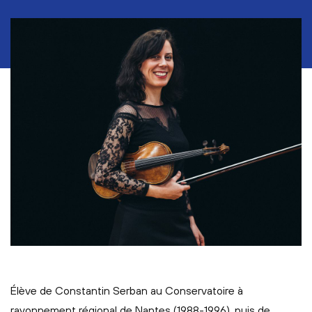
Élève de Constantin Serban au Conservatoire à
rayonnement régional de Nantes (1988-1996), puis de