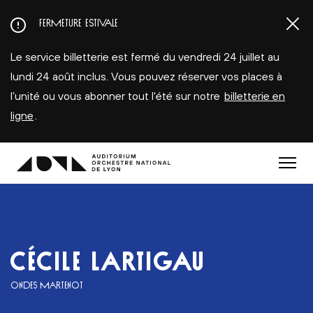
Aller
FERMETURE ESTIVALE
au
contenu
Le service billetterie est fermé du vendredi 24 juillet au
principal
lundi 24 août inclus. Vous pouvez réserver vos places à
l’unité ou vous abonner tout l'été sur notre
billetterie en
ligne
.
Menu
CÉCILE LARTIGAU
ONDES MARTENOT