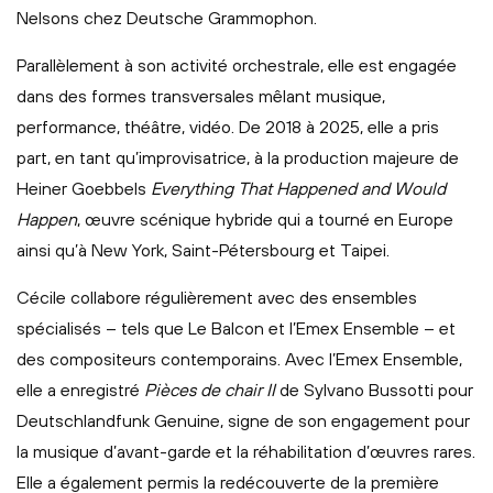
Nelsons chez Deutsche Grammophon.
Parallèlement à son activité orchestrale, elle est engagée
dans des formes transversales mêlant musique,
performance, théâtre, vidéo. De 2018 à 2025, elle a pris
part, en tant qu’improvisatrice, à la production majeure de
Heiner Goebbels
Everything That Happened and Would
Happen
, œuvre scénique hybride qui a tourné en Europe
ainsi qu’à New York, Saint-Pétersbourg et Taipei.
Cécile collabore régulièrement avec des ensembles
spécialisés – tels que Le Balcon et l’Emex Ensemble – et
des compositeurs contemporains. Avec l’Emex Ensemble,
elle a enregistré
Pièces de chair II
de Sylvano Bussotti pour
Deutschlandfunk Genuine, signe de son engagement pour
la musique d’avant-garde et la réhabilitation d’œuvres rares.
Elle a également permis la redécouverte de la première