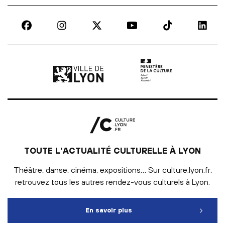
Ville de Lyon | lien externe
Ministère de la culture |
TOUTE L'ACTUALITÉ CULTURELLE À LYON
Théâtre, danse, cinéma, expositions… Sur culture.lyon.fr,
retrouvez tous les autres rendez-vous culturels à Lyon.
En savoir plus
Toute l'actualité culturelle