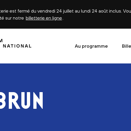
tterie est fermé du vendredi 24 juillet au lundi 24 août inclus. V
été sur notre
billetterie en ligne
.
Au programme
Bill
BRUN