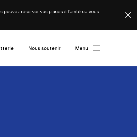
ous pouvez réserver vos places à l’unité ou vous
etterie
Nous soutenir
Menu