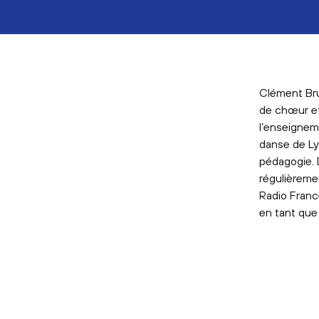
Clément Bru
de chœur et
l’enseignem
danse de Ly
pédagogie. D
régulièreme
Radio Franc
en tant que