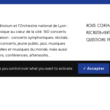
NOUS CONTA
itorium et l’Orchestre national de Lyon :
sique au cœur de la cité. 160 concerts
RECRUTEMEN
aison : concerts symphoniques, récitals,
QUESTIONS F
concerts, jeune public, jazz, musiques
elles et musiques du monde, mais aussi
ers, conférences, afterworks…
s you control over what you want to activate
✓ Accepter