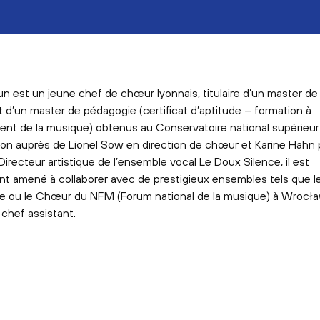
n est un jeune chef de chœur lyonnais, titulaire d’un master de 
 d’un master de pédagogie (certificat d’aptitude – formation à
ent de la musique) obtenus au Conservatoire national supérieu
on auprès de Lionel Sow en direction de chœur et Karine Hahn p
irecteur artistique de l’ensemble vocal Le Doux Silence, il est
nt amené à collaborer avec de prestigieux ensembles tels que 
e ou le Chœur du NFM (Forum national de la musique) à Wrocła
 chef assistant.