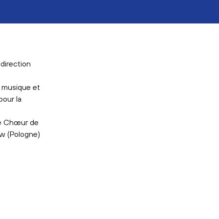
direction
r musique et
our la
le Chœur de
w (Pologne)