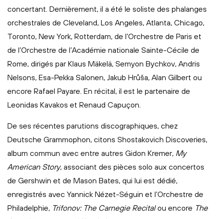
concertant. Dernièrement, il a été le soliste des phalanges
orchestrales de Cleveland, Los Angeles, Atlanta, Chicago,
Toronto, New York, Rotterdam, de l’Orchestre de Paris et
de l’Orchestre de l’Académie nationale Sainte-Cécile de
Rome, dirigés par Klaus Mäkelä, Semyon Bychkov, Andris
Nelsons, Esa-Pekka Salonen, Jakub Hrůša, Alan Gilbert ou
encore Rafael Payare. En récital, il est le partenaire de
Leonidas Kavakos et Renaud Capuçon.
De ses récentes parutions discographiques, chez
Deutsche Grammophon, citons Shostakovich Discoveries,
album commun avec entre autres Gidon Kremer,
My
American Story
, associant des pièces solo aux concertos
de Gershwin et de Mason Bates, qui lui est dédié,
enregistrés avec Yannick Nézet-Séguin et l’Orchestre de
Philadelphie,
Trifonov: The Carnegie Recital
ou encore
The