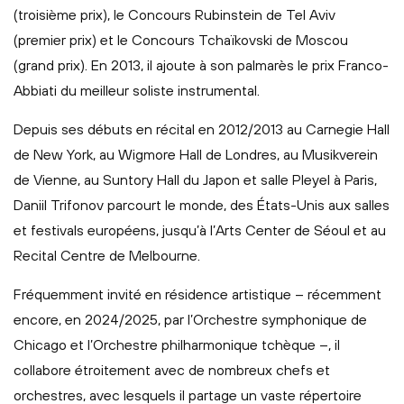
(troisième prix), le Concours Rubinstein de Tel Aviv
(premier prix) et le Concours Tchaïkovski de Moscou
(grand prix). En 2013, il ajoute à son palmarès le prix Franco-
Abbiati du meilleur soliste instrumental.
Depuis ses débuts en récital en 2012/2013 au Carnegie Hall
de New York, au Wigmore Hall de Londres, au Musikverein
de Vienne, au Suntory Hall du Japon et salle Pleyel à Paris,
Daniil Trifonov parcourt le monde, des États-Unis aux salles
et festivals européens, jusqu’à l’Arts Center de Séoul et au
Recital Centre de Melbourne.
Fréquemment invité en résidence artistique – récemment
encore, en 2024/2025, par l’Orchestre symphonique de
Chicago et l’Orchestre philharmonique tchèque –, il
collabore étroitement avec de nombreux chefs et
orchestres, avec lesquels il partage un vaste répertoire