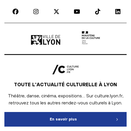
Ville de Lyon | lien externe
Ministère de la culture |
TOUTE L'ACTUALITÉ CULTURELLE À LYON
Théâtre, danse, cinéma, expositions… Sur culture.lyon.fr,
retrouvez tous les autres rendez-vous culturels à Lyon.
En savoir plus
Toute l'actualité culturelle