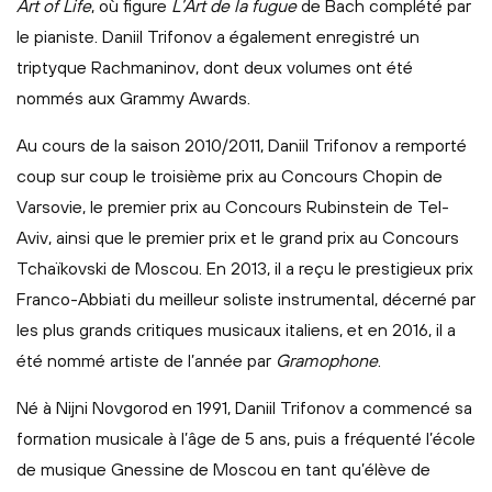
Art of Life
, où figure
L’Art de la fugue
de Bach complété par
le pianiste. Daniil Trifonov a également enregistré un
triptyque Rachmaninov, dont deux volumes ont été
nommés aux Grammy Awards.
Au cours de la saison 2010/2011, Daniil Trifonov a remporté
coup sur coup le troisième prix au Concours Chopin de
Varsovie, le premier prix au Concours Rubinstein de Tel-
Aviv, ainsi que le premier prix et le grand prix au Concours
Tchaïkovski de Moscou. En 2013, il a reçu le prestigieux prix
Franco-Abbiati du meilleur soliste instrumental, décerné par
les plus grands critiques musicaux italiens, et en 2016, il a
été nommé artiste de l’année par
Gramophone
.
Né à Nijni Novgorod en 1991, Daniil Trifonov a commencé sa
formation musicale à l’âge de 5 ans, puis a fréquenté l’école
de musique Gnessine de Moscou en tant qu’élève de