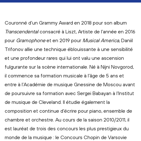
Couronné d’un Grammy Award en 2018 pour son album
Transcendental
consacré à Liszt, Artiste de l’année en 2016
pour
Gramophone
et en 2019 pour
Musical America
, Daniil
Trifonov allie une technique éblouissante à une sensibilité
et une profondeur rares qui lui ont valu une ascension
fulgurante sur la scène internationale. Né à Nijni Novgorod,
il commence sa formation musicale à l’âge de 5 ans et
entre à l’Académie de musique Gnessine de Moscou avant
de poursuivre sa formation avec Sergei Babayan à l’Institut
de musique de Cleveland. Il étudie également la
composition et continue d’écrire pour piano, ensemble de
chambre et orchestre. Au cours de la saison 2010/2011, il
est lauréat de trois des concours les plus prestigieux du
monde de la musique : le Concours Chopin de Varsovie