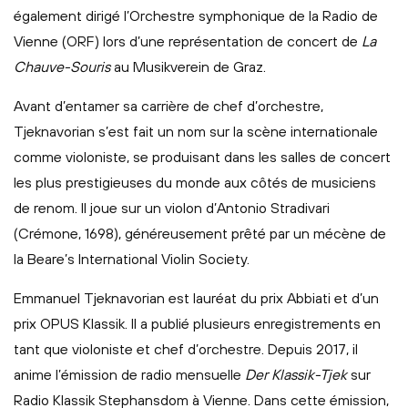
également dirigé l’Orchestre symphonique de la Radio de
Vienne (ORF) lors d’une représentation de concert de
La
Chauve-Souris
au Musikverein de Graz.
Avant d’entamer sa carrière de chef d’orchestre,
Tjeknavorian s’est fait un nom sur la scène internationale
comme violoniste, se produisant dans les salles de concert
les plus prestigieuses du monde aux côtés de musiciens
de renom. Il joue sur un violon d’Antonio Stradivari
(Crémone, 1698), généreusement prêté par un mécène de
la Beare’s International Violin Society.
Emmanuel Tjeknavorian est lauréat du prix Abbiati et d’un
prix OPUS Klassik. Il a publié plusieurs enregistrements en
tant que violoniste et chef d’orchestre. Depuis 2017, il
anime l’émission de radio mensuelle
Der Klassik-Tjek
sur
Radio Klassik Stephansdom à Vienne. Dans cette émission,