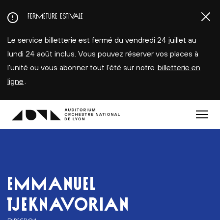
Aller
FERMETURE ESTIVALE
au
contenu
Le service billetterie est fermé du vendredi 24 juillet au
principal
lundi 24 août inclus. Vous pouvez réserver vos places à
l’unité ou vous abonner tout l'été sur notre
billetterie en
ligne
.
Menu
EMMANUEL
TJEKNAVORIAN