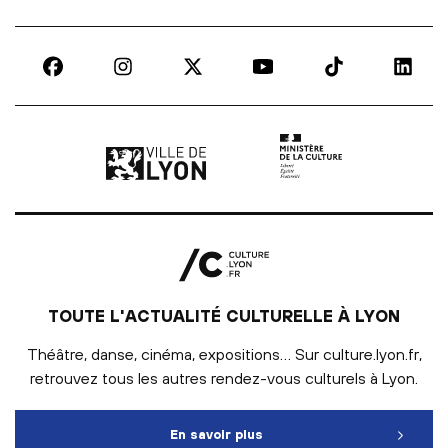
Ville de Lyon | lien externe
Ministère de la culture |
TOUTE L'ACTUALITÉ CULTURELLE À LYON
Théâtre, danse, cinéma, expositions… Sur culture.lyon.fr,
retrouvez tous les autres rendez-vous culturels à Lyon.
En savoir plus
Toute l'actualité culturelle