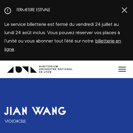
Aller
FERMETURE ESTIVALE
au
contenu
Le service billetterie est fermé du vendredi 24 juillet au
principal
lundi 24 août inclus. Vous pouvez réserver vos places à
l’unité ou vous abonner tout l'été sur notre
billetterie en
ligne
.
Menu
JIAN WANG
VIOLONCELLE