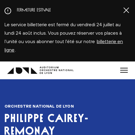
Aller
FERMETURE ESTIVALE
au
contenu
Le service billetterie est fermé du vendredi 24 juillet au
principal
lundi 24 août inclus. Vous pouvez réserver vos places à
l’unité ou vous abonner tout l'été sur notre
billetterie en
ligne
.
Menu
ORCHESTRE NATIONAL DE LYON
PHILIPPE CAIREY-
REMONAY