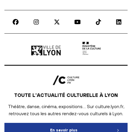
Ville de Lyon | lien externe
Ministère de la culture |
TOUTE L'ACTUALITÉ CULTURELLE À LYON
Théâtre, danse, cinéma, expositions… Sur culture.lyon.fr,
retrouvez tous les autres rendez-vous culturels à Lyon.
En savoir plus
Toute l'actualité culturelle