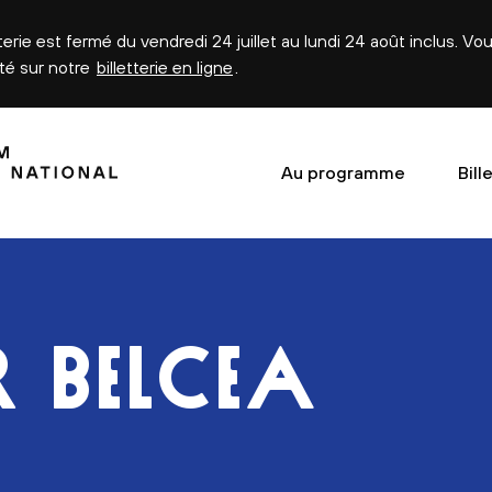
tterie est fermé du vendredi 24 juillet au lundi 24 août inclus. V
été sur notre
billetterie en ligne
.
Au programme
Bill
 BELCEA