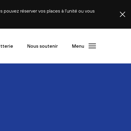
ous pouvez réserver vos places à l’unité ou vous
etterie
Nous soutenir
Menu