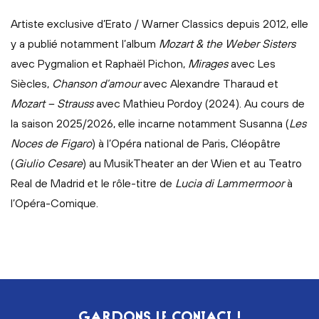
Artiste exclusive d’Erato / Warner Classics depuis 2012, elle
y a publié notamment l’album
Mozart & the Weber Sisters
avec Pygmalion et Raphaël Pichon,
Mirages
avec Les
Siècles,
Chanson d’amour
avec Alexandre Tharaud et
Mozart – Strauss
avec Mathieu Pordoy (2024). Au cours de
la saison 2025/2026, elle incarne notamment Susanna (
Les
Noces de Figaro
) à l’Opéra national de Paris, Cléopâtre
(
Giulio Cesare
) au MusikTheater an der Wien et au Teatro
Real de Madrid et le rôle-titre de
Lucia di Lammermoor
à
l’Opéra-Comique.
GARDONS LE CONTACT !