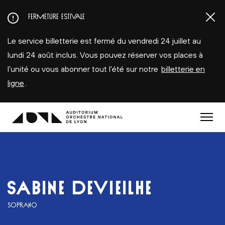
Aller
FERMETURE ESTIVALE
au
contenu
Le service billetterie est fermé du vendredi 24 juillet au
principal
lundi 24 août inclus. Vous pouvez réserver vos places à
l’unité ou vous abonner tout l'été sur notre
billetterie en
ligne
.
Menu
SABINE DEVIEILHE
SOPRANO