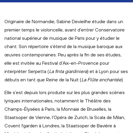
Originaire de Normandie, Sabine Devieilhe étudie dans un
premier temps le violoncelle, avant d’entrer Conservatoire
national supérieur de musique de Paris pour y étudier le
chant. Son répertoire s’étend de la musique baroque aux
œuvres contemporaines. Peu après la fin de ses études,
elle est invitée au Festival d’Aix-en-Provence pour
interpréter Serpetta (
La finta giardiniera
) et à Lyon pour ses
débuts en tant que Reine de la Nuit (
La Flûte enchantée
).
Elle s’est depuis lors produite sur les plus grandes scènes
lyriques internationales, notamment le Théâtre des
Champs-Élysées à Paris, la Monnaie de Bruxelles, la
Staatsoper de Vienne, l’Opéra de Zurich, la Scala de Milan,
Covent fgarden à Londres, la Staatsoper de Bavière à