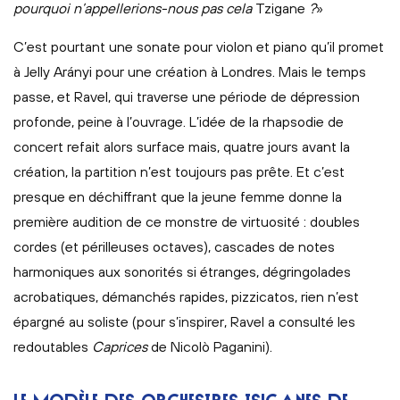
pourquoi n’appellerions-nous pas cela
Tzigane
?
»
C’est pourtant une sonate pour violon et piano qu’il promet
à Jelly Arányi pour une création à Londres. Mais le temps
passe, et Ravel, qui traverse une période de dépression
profonde, peine à l’ouvrage. L’idée de la rhapsodie de
concert refait alors surface mais, quatre jours avant la
création, la partition n’est toujours pas prête. Et c’est
presque en déchiffrant que la jeune femme donne la
première audition de ce monstre de virtuosité : doubles
cordes (et périlleuses octaves), cascades de notes
harmoniques aux sonorités si étranges, dégringolades
acrobatiques, démanchés rapides, pizzicatos, rien n’est
épargné au soliste (pour s’inspirer, Ravel a consulté les
redoutables
Caprices
de Nicolò Paganini).