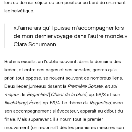
lors du dernier séjour du compositeur au bord du charmant
lac helvétique.
«J’aimerais qu’il puisse m’accompagner lors
de mon dernier voyage dans l’autre monde.»
Clara Schumann
Brahms excella, on l’oublie souvent, dans le domaine des
lieder ; et entre ces pages et ses sonates, genres qu’a
priori tout oppose, se nouent souvent de nombreux liens.
Deux lieder jumeaux tissent la
Première Sonate, en sol
majeur
: le
Regenlied
[
Chant de la pluie
] op. 59/3 et son
Nachklang
[
Écho
], op. 59/4. Le thème du
Regenlied
, avec
son accompagnement si évocateur, apparaît au début du
finale. Mais auparavant, il a nourri tout le premier
mouvement (on reconnaît dès les premières mesures son