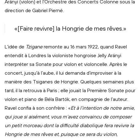
Arányi (violon) et l’Orchestre des Concerts Colonne sous la
direction de Gabriel Pierné.
«[Faire revivre] la Hongrie de mes rêves.»
L’idée de
Tzigane
remonte au 16 mars 1922, quand Ravel
entendit à Londres la violoniste hongroise Jelly Arányi
interpréter sa Sonate pour violon et violoncelle. Après le
concert, jusqu’à l’aube, il lui demanda d’improviser à la
manière des Tsiganes de Hongrie. Quelques semaines plus
tard, il la retrouva à Paris ; elle jouait la Première Sonate pour
violon et piano de Béla Bartók, en compagnie de l’auteur.
Ravel confia à son confrère : «
Et à l’intention de notre amie,
qui joue si aisément, vous m’avez convaincu de composer
un petit morceau dont la difficulté diabolique fera revivre la
Hongrie de mes rêves et, puisque ce sera du violon,