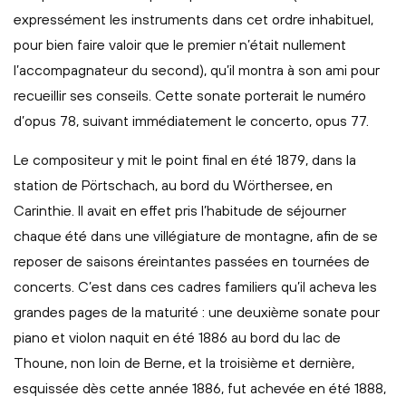
expressément les instruments dans cet ordre inhabituel,
pour bien faire valoir que le premier n’était nullement
l’accompagnateur du second), qu’il montra à son ami pour
recueillir ses conseils. Cette sonate porterait le numéro
d’opus 78, suivant immédiatement le concerto, opus 77.
Le compositeur y mit le point final en été 1879, dans la
station de Pörtschach, au bord du Wörthersee, en
Carinthie. Il avait en effet pris l’habitude de séjourner
chaque été dans une villégiature de montagne, afin de se
reposer de saisons éreintantes passées en tournées de
concerts. C’est dans ces cadres familiers qu’il acheva les
grandes pages de la maturité : une deuxième sonate pour
piano et violon naquit en été 1886 au bord du lac de
Thoune, non loin de Berne, et la troisième et dernière,
esquissée dès cette année 1886, fut achevée en été 1888,