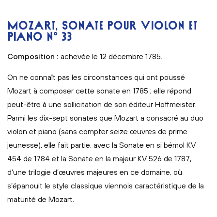
MOZART, SONATE POUR VIOLON ET
PIANO N° 33
Composition :
achevée le 12 décembre 1785.
On ne connaît pas les circonstances qui ont poussé
Mozart à composer cette sonate en 1785 ; elle répond
peut-être à une sollicitation de son éditeur Hoffmeister.
Parmi les dix-sept sonates que Mozart a consacré au duo
violon et piano (sans compter seize œuvres de prime
jeunesse), elle fait partie, avec la Sonate en si bémol KV
454 de 1784 et la Sonate en la majeur KV 526 de 1787,
d’une trilogie d’œuvres majeures en ce domaine, où
s’épanouit le style classique viennois caractéristique de la
maturité de Mozart.