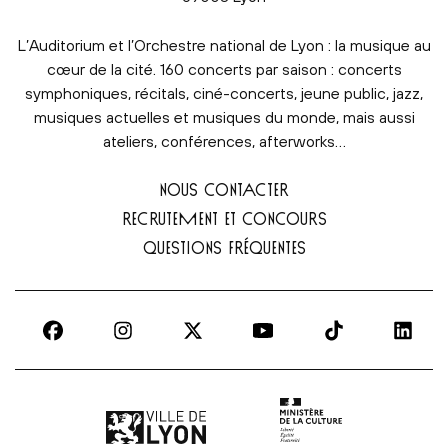
L’Auditorium et l’Orchestre national de Lyon : la musique au
cœur de la cité. 160 concerts par saison : concerts
symphoniques, récitals, ciné-concerts, jeune public, jazz,
musiques actuelles et musiques du monde, mais aussi
ateliers, conférences, afterworks…
NOUS CONTACTER
RECRUTEMENT ET CONCOURS
QUESTIONS FRÉQUENTES
Ville de Lyon | lien externe
Ministère de la culture |