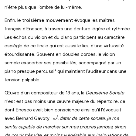
n’être plus que l’ombre de lui-même.
Enfin, le
troisième mouvement
évoque les maîtres
français d’Enesco, à travers une écriture légère et rythmée.
Les échos du violon et du piano participent au caractère
espiègle de ce finale qui est aussi le lieu d’une virtuosité
étourdissante. Souvent en doubles cordes, le violon
semble exacerber ses possibilités, accompagné par un
piano presque percussif qui maintient l’auditeur dans une
tension palpable.
Œuvre d’un compositeur de 18 ans, la
Deuxième Sonate
n’est est pas moins une œuvre majeure du répertoire, ce
dont Enesco avait bien conscience ainsi qu’il l’évoquait
avec Bernard Gavoty : «
À dater de cette sonate, je me
sentis capable de marcher sur mes propres jambes, sinon
de courir très vite, et moins vulnérable aux insinuations de