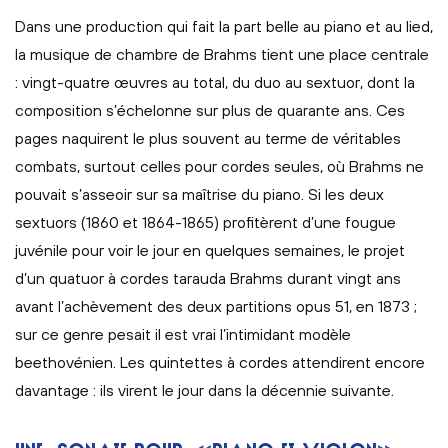
Dans une production qui fait la part belle au piano et au lied,
la musique de chambre de Brahms tient une place centrale
: vingt-quatre œuvres au total, du duo au sextuor, dont la
composition s’échelonne sur plus de quarante ans. Ces
pages naquirent le plus souvent au terme de véritables
combats, surtout celles pour cordes seules, où Brahms ne
pouvait s’asseoir sur sa maîtrise du piano. Si les deux
sextuors (1860 et 1864-1865) profitèrent d’une fougue
juvénile pour voir le jour en quelques semaines, le projet
d’un quatuor à cordes tarauda Brahms durant vingt ans
avant l’achèvement des deux partitions opus 51, en 1873 ;
sur ce genre pesait il est vrai l’intimidant modèle
beethovénien. Les quintettes à cordes attendirent encore
davantage : ils virent le jour dans la décennie suivante.