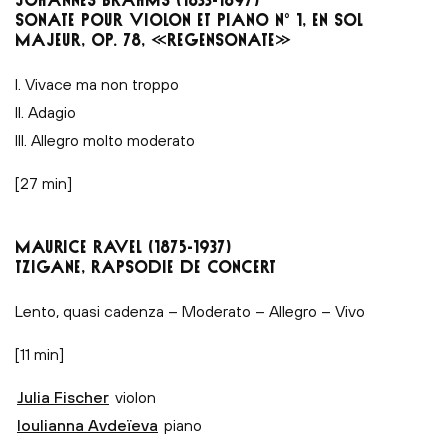
SONATE POUR VIOLON ET PIANO N° 1, EN SOL
MAJEUR, OP. 78, «REGENSONATE»
I. Vivace ma non troppo
II. Adagio
III. Allegro molto moderato
[27 min]
MAURICE RAVEL (1875-1937)
TZIGANE, RAPSODIE DE CONCERT
Lento, quasi cadenza – Moderato – Allegro – Vivo
[11 min]
Julia Fischer
violon
Ioulianna Avdeïeva
piano