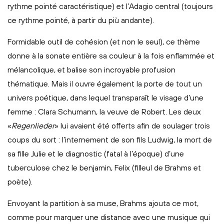
rythme pointé caractéristique) et l’Adagio central (toujours
ce rythme pointé, à partir du più andante).
Formidable outil de cohésion (et non le seul), ce thème
donne à la sonate entière sa couleur à la fois enflammée et
mélancolique, et balise son incroyable profusion
thématique. Mais il ouvre également la porte de tout un
univers poétique, dans lequel transparaît le visage d’une
femme : Clara Schumann, la veuve de Robert. Les deux
«
Regenlieder
» lui avaient été offerts afin de soulager trois
coups du sort : l’internement de son fils Ludwig, la mort de
sa fille Julie et le diagnostic (fatal à l’époque) d’une
tuberculose chez le benjamin, Felix (filleul de Brahms et
poète).
Envoyant la partition à sa muse, Brahms ajouta ce mot,
comme pour marquer une distance avec une musique qui