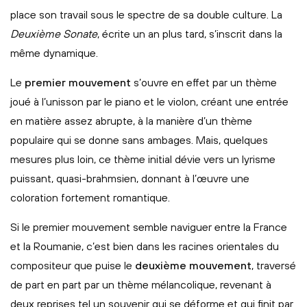
place son travail sous le spectre de sa double culture. La
Deuxième Sonate
, écrite un an plus tard, s’inscrit dans la
même dynamique.
Le
premier mouvement
s’ouvre en effet par un thème
joué à l’unisson par le piano et le violon, créant une entrée
en matière assez abrupte, à la manière d’un thème
populaire qui se donne sans ambages. Mais, quelques
mesures plus loin, ce thème initial dévie vers un lyrisme
puissant, quasi-brahmsien, donnant à l’œuvre une
coloration fortement romantique.
Si le premier mouvement semble naviguer entre la France
et la Roumanie, c’est bien dans les racines orientales du
compositeur que puise le
deuxième mouvement
, traversé
de part en part par un thème mélancolique, revenant à
deux reprises tel un souvenir qui se déforme et qui finit par