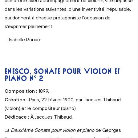
pianoforte avec accompagnement de violon», vite dépassé
dans les variations suivantes, d’une inventivité inépuisable,
qui donnent à chaque protagoniste l’occasion de
s’exprimer pleinement.
– Isabelle Rouard
ENESCO, SONATE POUR VIOLON ET
PIANO N° 2
Composition :
1899.
Création :
Paris, 22 février 1900, par Jacques Thibaud
(violon) et le compositeur (piano).
Dédicace :
À Jacques Thibaud.
La
Deuxième Sonate pour violon et piano
de Georges