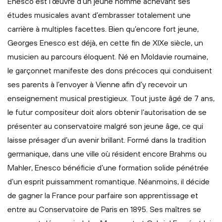
Enesco est l’œuvre d’un jeune homme achevant ses
études musicales avant d’embrasser totalement une
carrière à multiples facettes. Bien qu’encore fort jeune,
Georges Enesco est déjà, en cette fin de XIXe siècle, un
musicien au parcours éloquent. Né en Moldavie roumaine,
le garçonnet manifeste des dons précoces qui conduisent
ses parents à l’envoyer à Vienne afin d’y recevoir un
enseignement musical prestigieux. Tout juste âgé de 7 ans,
le futur compositeur doit alors obtenir l’autorisation de se
présenter au conservatoire malgré son jeune âge, ce qui
laisse présager d’un avenir brillant. Formé dans la tradition
germanique, dans une ville où résident encore Brahms ou
Mahler, Enesco bénéficie d’une formation solide pénétrée
d’un esprit puissamment romantique. Néanmoins, il décide
de gagner la France pour parfaire son apprentissage et
entre au Conservatoire de Paris en 1895. Ses maîtres se