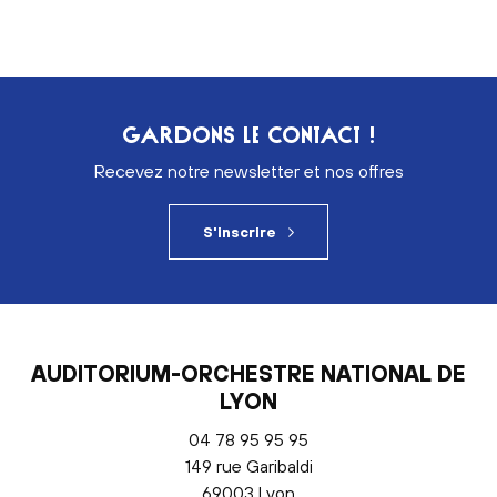
GARDONS LE CONTACT !
Recevez notre newsletter et nos offres
S'inscrire
AUDITORIUM-ORCHESTRE NATIONAL DE
LYON
04 78 95 95 95
149 rue Garibaldi
69003 Lyon