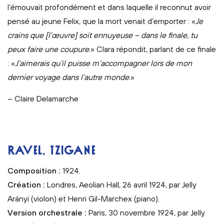
l’émouvait profondément et dans laquelle il reconnut avoir
pensé au jeune Felix, que la mort venait d’emporter : «
Je
crains que [l’œuvre] soit ennuyeuse – dans le finale, tu
peux faire une coupure
.» Clara répondit, parlant de ce finale
: «
J’aimerais qu’il puisse m’accompagner lors de mon
dernier voyage dans l’autre monde
.»
– Claire Delamarche
RAVEL, TZIGANE
Composition :
1924.
Création :
Londres, Aeolian Hall, 26 avril 1924, par Jelly
Arányi (violon) et Henri Gil-Marchex (piano).
Version orchestrale :
Paris, 30 novembre 1924, par Jelly