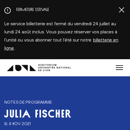
Aller
FERMETURE ESTIVALE
au
contenu
Le service billetterie est fermé du vendredi 24 juillet au
principal
lundi 24 août inclus. Vous pouvez réserver vos places à
l’unité ou vous abonner tout l'été sur notre
billetterie en
ligne
.
Menu
NOTES DE PROGRAMME
JULIA FISCHER
LU. 8 NOV. 2021