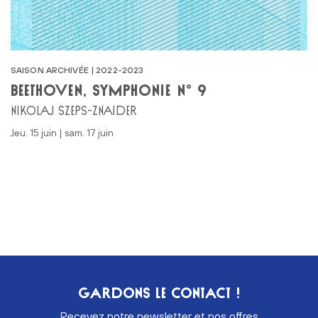
SAISON ARCHIVÉE | 2022-2023
BEETHOVEN, SYMPHONIE N° 9
NIKOLAJ SZEPS-ZNAIDER
jeu. 15 juin | sam. 17 juin
GARDONS LE CONTACT !
Recevez notre newsletter et nos offres