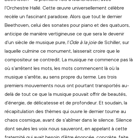
l’Orchestre Hallé. Cette œuvre universellement célèbre
recèle un fascinant paradoxe. Alors que tout le dernier
Beethoven, celui des sonates pour piano et des quatuors,
anticipe de manière vertigineuse ce que sera le devenir
d’un siècle de musique pure, l’
Ode à la joie
de Schiller, sur
laquelle culmine ce monument, laisserait croire que le
compositeur se contredit. La musique ne commence pas là
où s’arrêtent les mots, les mots commencent là où la
musique s’arrête, au sens propre du terme. Les trois
premiers mouvements nous ont pourtant transportés au-
delà de tout ce que la musique pouvait offrir de beautés,
d’énergie, de délicatesse et de profondeur. Et soudain, la
récapitulation des thèmes qui ouvre le dernier tourne au
chaos cosmique, avant de s’abîmer dans le silence. Silence
dont seules les voix nous sauveront, en appelant à cette
fraternité qui avait besoin d’être énoncée, concrète, faite