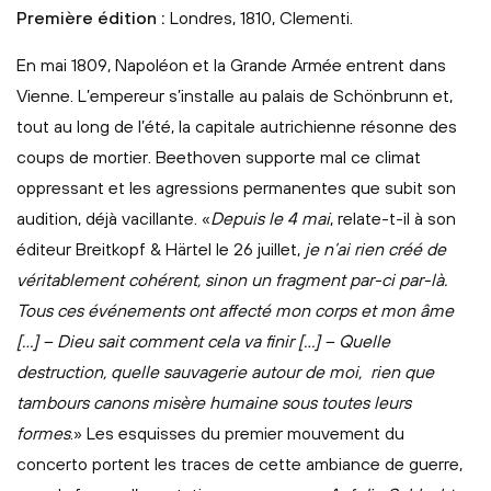
Première édition :
Londres, 1810, Clementi.
En mai 1809, Napoléon et la Grande Armée entrent dans
Vienne. L’empereur s’installe au palais de Schönbrunn et,
tout au long de l’été, la capitale autrichienne résonne des
coups de mortier. Beethoven supporte mal ce climat
oppressant et les agressions permanentes que subit son
audition, déjà vacillante. «
Depuis le 4 mai
, relate-t-il à son
éditeur Breitkopf & Härtel le 26 juillet,
je n’ai rien créé de
véritablement cohérent, sinon un fragment par-ci par-là.
Tous ces événements ont affecté mon corps et mon âme
[…] – Dieu sait comment cela va finir […] – Quelle
destruction, quelle sauvagerie autour de moi, rien que
tambours canons misère humaine sous toutes leurs
formes
.» Les esquisses du premier mouvement du
concerto portent les traces de cette ambiance de guerre,