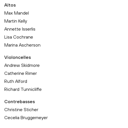
Altos
Max Mandel
Martin Kelly
Annette Isserlis
Lisa Cochrane
Marina Ascherson
Violoncelles
Andrew Skidmore
Catherine Rimer
Ruth Alford
Richard Tunnicliffe
Contrebasses
Christine Sticher
Cecelia Bruggemeyer