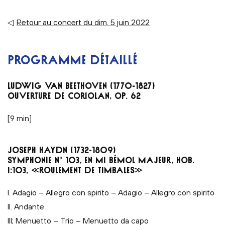
◁
Retour au concert du dim. 5 juin 2022
PROGRAMME DÉTAILLÉ
LUDWIG VAN BEETHOVEN (1770-1827)
OUVERTURE DE CORIOLAN, OP. 62
[9 min]
JOSEPH HAYDN (1732-1809)
SYMPHONIE N° 103, EN MI BÉMOL MAJEUR, HOB.
I:103, «ROULEMENT DE TIMBALES»
I. Adagio – Allegro con spirito – Adagio – Allegro con spirito
II. Andante
III; Menuetto – Trio – Menuetto da capo