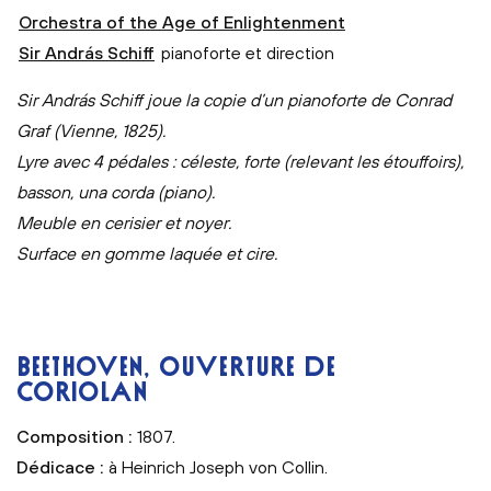
Orchestra of the Age of Enlightenment
Sir András Schiff
pianoforte et direction
Sir András Schiff joue la copie d’un pianoforte de Conrad
Graf (Vienne, 1825).
Lyre avec 4 pédales : céleste, forte (relevant les étouffoirs),
basson, una corda (piano).
Meuble en cerisier et noyer.
Surface en gomme laquée et cire.
BEETHOVEN, OUVERTURE DE
CORIOLAN
Composition :
1807.
Dédicace :
à Heinrich Joseph von Collin.