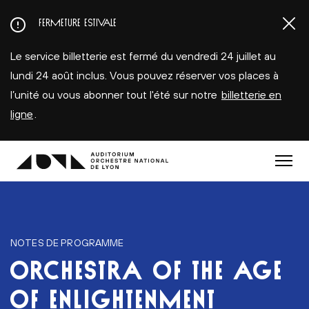
Aller
FERMETURE ESTIVALE
au
contenu
Le service billetterie est fermé du vendredi 24 juillet au
principal
lundi 24 août inclus. Vous pouvez réserver vos places à
l’unité ou vous abonner tout l'été sur notre
billetterie en
ligne
.
Menu
NOTES DE PROGRAMME
ORCHESTRA OF THE AGE
OF ENLIGHTENMENT