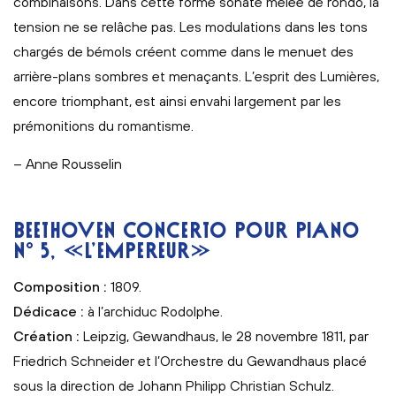
combinaisons. Dans cette forme sonate mêlée de rondo, la
tension ne se relâche pas. Les modulations dans les tons
chargés de bémols créent comme dans le menuet des
arrière-plans sombres et menaçants. L’esprit des Lumières,
encore triomphant, est ainsi envahi largement par les
prémonitions du romantisme.
– Anne Rousselin
BEETHOVEN CONCERTO POUR PIANO
N° 5, «L’EMPEREUR»
Composition :
1809.
Dédicace :
à l’archiduc Rodolphe.
Création :
Leipzig, Gewandhaus, le 28 novembre 1811, par
Friedrich Schneider et l’Orchestre du Gewandhaus placé
sous la direction de Johann Philipp Christian Schulz.