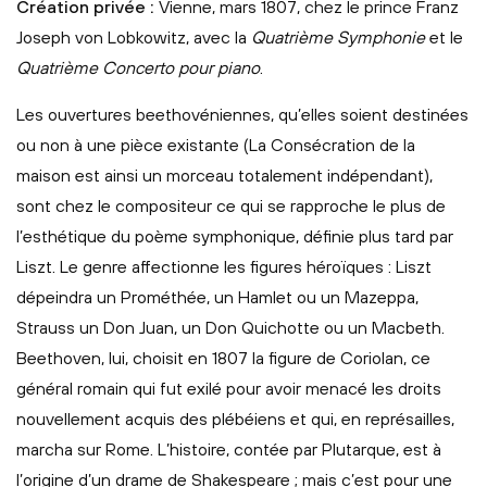
Création privée :
Vienne, mars 1807, chez le prince Franz
Joseph von Lobkowitz, avec la
Quatrième Symphonie
et le
Quatrième Concerto pour piano
.
Les ouvertures beethovéniennes, qu’elles soient destinées
ou non à une pièce existante (La Consécration de la
maison est ainsi un morceau totalement indépendant),
sont chez le compositeur ce qui se rapproche le plus de
l’esthétique du poème symphonique, définie plus tard par
Liszt. Le genre affectionne les figures héroïques : Liszt
dépeindra un Prométhée, un Hamlet ou un Mazeppa,
Strauss un Don Juan, un Don Quichotte ou un Macbeth.
Beethoven, lui, choisit en 1807 la figure de Coriolan, ce
général romain qui fut exilé pour avoir menacé les droits
nouvellement acquis des plébéiens et qui, en représailles,
marcha sur Rome. L’histoire, contée par Plutarque, est à
l’origine d’un drame de Shakespeare ; mais c’est pour une