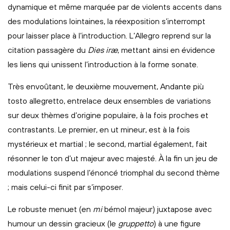
dynamique et même marquée par de violents accents dans
des modulations lointaines, la réexposition s’interrompt
pour laisser place à l’introduction. L’Allegro reprend sur la
citation passagère du
Dies iræ
, mettant ainsi en évidence
les liens qui unissent l’introduction à la forme sonate.
Très envoûtant, le deuxième mouvement, Andante più
tosto allegretto, entrelace deux ensembles de variations
sur deux thèmes d’origine populaire, à la fois proches et
contrastants. Le premier, en ut mineur, est à la fois
mystérieux et martial ; le second, martial également, fait
résonner le ton d’ut majeur avec majesté. À la fin un jeu de
modulations suspend l’énoncé triomphal du second thème
; mais celui-ci finit par s’imposer.
Le robuste menuet (en
mi
bémol majeur) juxtapose avec
humour un dessin gracieux (le
gruppetto
) à une figure