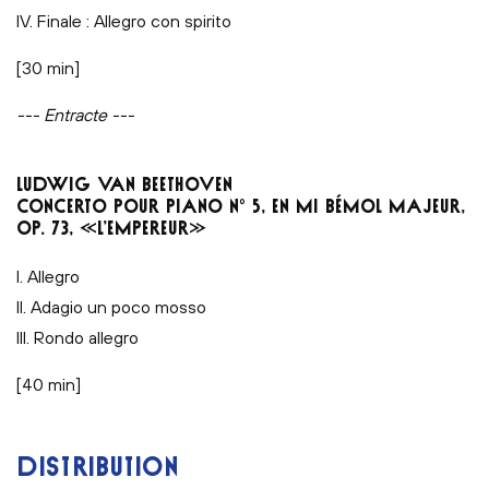
IV. Finale : Allegro con spirito
[30 min]
--- Entracte ---
LUDWIG VAN BEETHOVEN
CONCERTO POUR PIANO N° 5, EN MI BÉMOL MAJEUR,
OP. 73, «L’EMPEREUR»
I. Allegro
II. Adagio un poco mosso
III. Rondo allegro
[40 min]
DISTRIBUTION