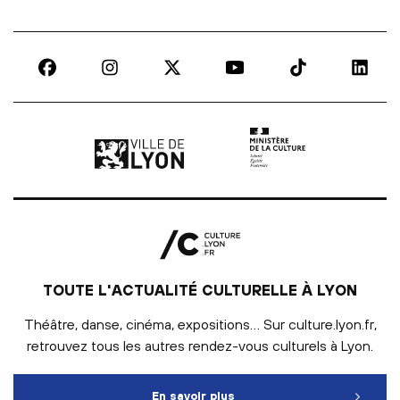
Ville de Lyon | lien externe
Ministère de la culture |
TOUTE L'ACTUALITÉ CULTURELLE À LYON
Théâtre, danse, cinéma, expositions… Sur culture.lyon.fr,
retrouvez tous les autres rendez-vous culturels à Lyon.
En savoir plus
Toute l'actualité culturelle