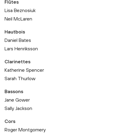
Flûtes
Lisa Beznosiuk
Neil McLaren
Hautbois
Daniel Bates
Lars Henriksson
Clarinettes
Katherine Spencer
Sarah Thurlow
Bassons
Jane Gower
Sally Jackson
Cors
Roger Montgomery