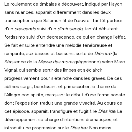
Le roulement de timbales à découvert, indiqué par Haydn
sans nuances, apparaît différemment dans les deux
transcriptions que Salomon fit de l’œuvre : tantôt porteur
d’un
crescendo
suivi d’un
diminuendo
, tantôt débutant
fortissimo suivi d’un decrescendo, ce qui en change l’effet.
Se fait ensuite entendre une mélodie ténébreuse et
rampante, aux basses et bassons, sorte de
Dies iræ
(la
Séquence de la
Messe des morts
grégorienne) selon Marc
Vignal, qui semble sortir des limbes et s’éclaircir
progressivement pour s’éteindre dans les graves. De ces
abîmes surgit, bondissant et primesautier, le thème de
l’Allegro con spirito, marquant le début d’une forme sonate
dont l’exposition traduit une grande vivacité. Au cours de
cet épisode, apparaît, transfiguré et fugitif, le
Dies iræ
. Le
développement se charge d’intentions dramatiques, et
introduit une progression sur le
Dies iræ
. Non moins