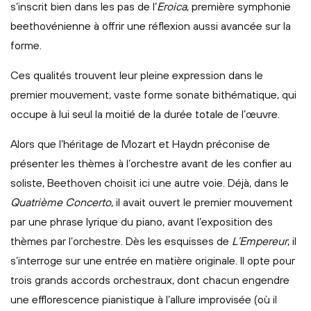
s’inscrit bien dans les pas de l’
Eroica
, première symphonie
beethovénienne à offrir une réflexion aussi avancée sur la
forme.
Ces qualités trouvent leur pleine expression dans le
premier mouvement, vaste forme sonate bithématique, qui
occupe à lui seul la moitié de la durée totale de l’œuvre.
Alors que l’héritage de Mozart et Haydn préconise de
présenter les thèmes à l’orchestre avant de les confier au
soliste, Beethoven choisit ici une autre voie. Déjà, dans le
Quatrième Concerto
, il avait ouvert le premier mouvement
par une phrase lyrique du piano, avant l’exposition des
thèmes par l’orchestre. Dès les esquisses de
L’Empereur
, il
s’interroge sur une entrée en matière originale. Il opte pour
trois grands accords orchestraux, dont chacun engendre
une efflorescence pianistique à l’allure improvisée (où il