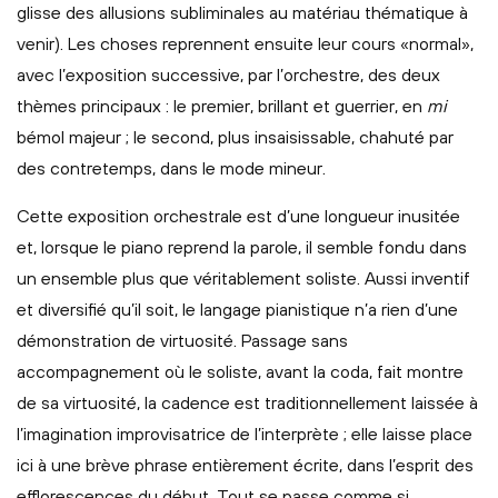
glisse des allusions subliminales au matériau thématique à
venir). Les choses reprennent ensuite leur cours «normal»,
avec l’exposition successive, par l’orchestre, des deux
thèmes principaux : le premier, brillant et guerrier, en
mi
bémol majeur ; le second, plus insaisissable, chahuté par
des contretemps, dans le mode mineur.
Cette exposition orchestrale est d’une longueur inusitée
et, lorsque le piano reprend la parole, il semble fondu dans
un ensemble plus que véritablement soliste. Aussi inventif
et diversifié qu’il soit, le langage pianistique n’a rien d’une
démonstration de virtuosité. Passage sans
accompagnement où le soliste, avant la coda, fait montre
de sa virtuosité, la cadence est traditionnellement laissée à
l’imagination improvisatrice de l’interprète ; elle laisse place
ici à une brève phrase entièrement écrite, dans l’esprit des
efflorescences du début. Tout se passe comme si