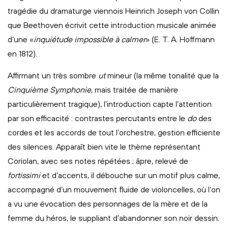
tragédie du dramaturge viennois Heinrich Joseph von Collin
que Beethoven écrivit cette introduction musicale animée
d’une «
inquiétude impossible à calmer
» (E. T. A. Hoffmann
en 1812).
Affirmant un très sombre
ut
mineur (la même tonalité que la
Cinquième Symphonie
, mais traitée de manière
particulièrement tragique), l’introduction capte l’attention
par son efficacité : contrastes percutants entre le
do
des
cordes et les accords de tout l’orchestre, gestion efficiente
des silences. Apparaît bien vite le thème représentant
Coriolan, avec ses notes répétées ; âpre, relevé de
fortissimi
et d’accents, il débouche sur un motif plus calme,
accompagné d’un mouvement fluide de violoncelles, où l’on
a vu une évocation des personnages de la mère et de la
femme du héros, le suppliant d’abandonner son noir dessin.