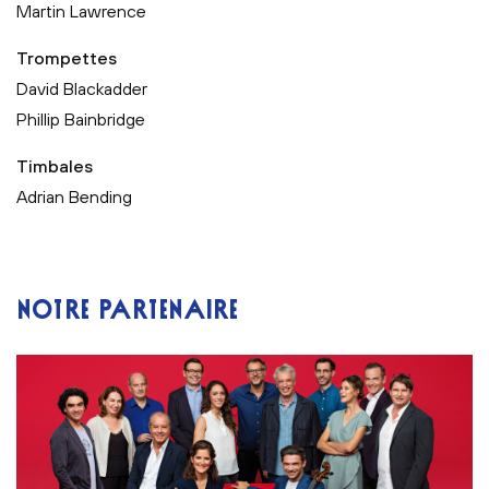
Martin Lawrence
Trompettes
David Blackadder
Phillip Bainbridge
Timbales
Adrian Bending
NOTRE PARTENAIRE