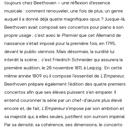
toujours chez Beethoven – une réflexion d’essence
musicale : comment renouveler, une fois de plus, un genre
auquel il a donné déjà quatre magnifiques opus ? Jusque-là,
Beethoven avait composé ses concertos pour piano à son
propre usage ; c’est avec le
Premier
que cet Allemand de
naissance s’était imposé pour la première fois, en 1795,
devant le public viennois. Mais désormais, la surdité lui
interdit la scène ; c’est Friedrich Schneider qui assurera la
première audition, le 28 novembre 1811, à Leipzig. En cette
même année 1809 où il compose l’essentiel de
L’Empereur
,
Beethoven prépare également l’édition des quatre premiers
concertos afin que ses élèves puissent s’en emparer. Il
entend couronner la série par un chef-d’œuvre plus élevé
encore et, de fait,
L’Empereur
s’impose par son ambition et
sa majesté qui, à elles seules, justifient son surnom impérial.
Par sa densité, sa cohérence, ses dimensions, le concerto