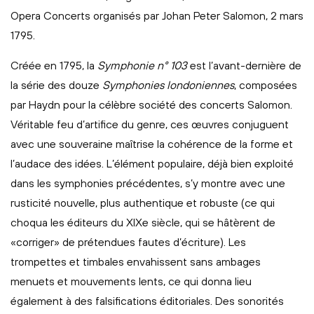
Opera Concerts organisés par Johan Peter Salomon, 2 mars
1795.
Créée en 1795, la
Symphonie n° 103
est l’avant-dernière de
la série des douze
Symphonies londoniennes
, composées
par Haydn pour la célèbre société des concerts Salomon.
Véritable feu d’artifice du genre, ces œuvres conjuguent
avec une souveraine maîtrise la cohérence de la forme et
l’audace des idées. L’élément populaire, déjà bien exploité
dans les symphonies précédentes, s’y montre avec une
rusticité nouvelle, plus authentique et robuste (ce qui
choqua les éditeurs du XIXe siècle, qui se hâtèrent de
«corriger» de prétendues fautes d’écriture). Les
trompettes et timbales envahissent sans ambages
menuets et mouvements lents, ce qui donna lieu
également à des falsifications éditoriales. Des sonorités