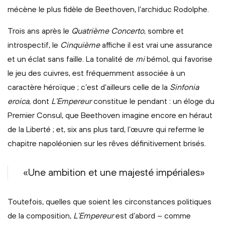
mécène le plus fidèle de Beethoven, l’archiduc Rodolphe.
Trois ans après le
Quatrième Concerto
, sombre et
introspectif, le
Cinquième
affiche il est vrai une assurance
et un éclat sans faille. La tonalité de
mi
bémol, qui favorise
le jeu des cuivres, est fréquemment associée à un
caractère héroïque ; c’est d’ailleurs celle de la
Sinfonia
eroica
, dont
L’Empereur
constitue le pendant : un éloge du
Premier Consul, que Beethoven imagine encore en héraut
de la Liberté ; et, six ans plus tard, l’œuvre qui referme le
chapitre napoléonien sur les rêves définitivement brisés.
«Une ambition et une majesté impériales»
Toutefois, quelles que soient les circonstances politiques
de la composition,
L’Empereur
est d’abord – comme