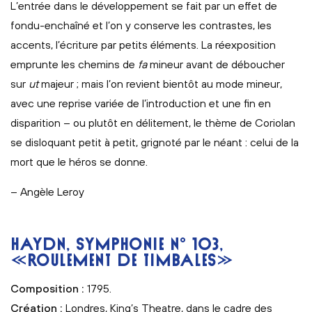
L’entrée dans le développement se fait par un effet de
fondu-enchaîné et l’on y conserve les contrastes, les
accents, l’écriture par petits éléments. La réexposition
emprunte les chemins de
fa
mineur avant de déboucher
sur
ut
majeur ; mais l’on revient bientôt au mode mineur,
avec une reprise variée de l’introduction et une fin en
disparition – ou plutôt en délitement, le thème de Coriolan
se disloquant petit à petit, grignoté par le néant : celui de la
mort que le héros se donne.
– Angèle Leroy
HAYDN, SYMPHONIE N° 103,
«ROULEMENT DE TIMBALES»
Composition :
1795.
Création :
Londres, King’s Theatre, dans le cadre des