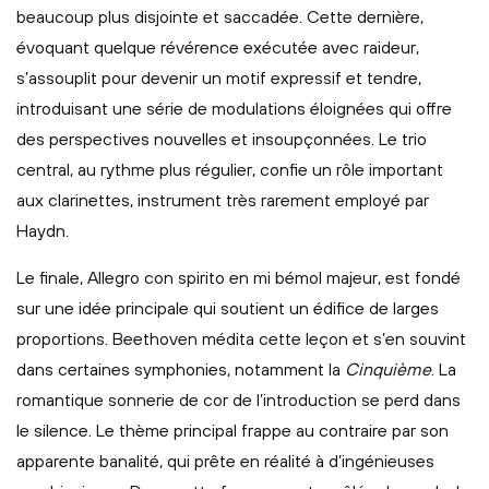
beaucoup plus disjointe et saccadée. Cette dernière,
évoquant quelque révérence exécutée avec raideur,
s’assouplit pour devenir un motif expressif et tendre,
introduisant une série de modulations éloignées qui offre
des perspectives nouvelles et insoupçonnées. Le trio
central, au rythme plus régulier, confie un rôle important
aux clarinettes, instrument très rarement employé par
Haydn.
Le finale, Allegro con spirito en mi bémol majeur, est fondé
sur une idée principale qui soutient un édifice de larges
proportions. Beethoven médita cette leçon et s’en souvint
dans certaines symphonies, notamment la
Cinquième
. La
romantique sonnerie de cor de l’introduction se perd dans
le silence. Le thème principal frappe au contraire par son
apparente banalité, qui prête en réalité à d’ingénieuses