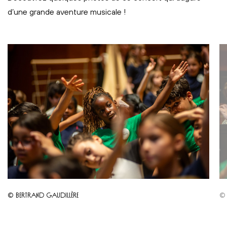
d’une grande aventure musicale !
© BERTRAND GAUDILLÈRE
© 