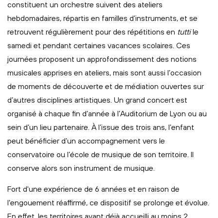
constituent un orchestre suivent des ateliers
hebdomadaires, répartis en familles d’instruments, et se
retrouvent régulièrement pour des répétitions en
tutti
le
samedi et pendant certaines vacances scolaires. Ces
journées proposent un approfondissement des notions
musicales apprises en ateliers, mais sont aussi l’occasion
de moments de découverte et de médiation ouvertes sur
d’autres disciplines artistiques. Un grand concert est
organisé à chaque fin d’année à l’Auditorium de Lyon ou au
sein d’un lieu partenaire. À l’issue des trois ans, l’enfant
peut bénéficier d’un accompagnement vers le
conservatoire ou l’école de musique de son territoire. Il
conserve alors son instrument de musique.
Fort d'une expérience de 6 années et en raison de
l’engouement réaffirmé, ce dispositif se prolonge et évolue.
En effet, les territoires ayant déjà accueilli au moins 2