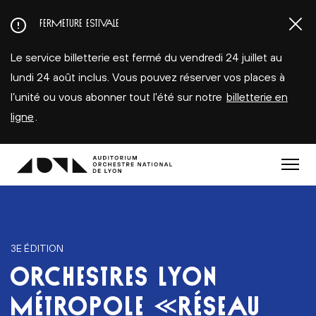
Aller
FERMETURE ESTIVALE
au
contenu
Le service billetterie est fermé du vendredi 24 juillet au
principal
lundi 24 août inclus. Vous pouvez réserver vos places à
l’unité ou vous abonner tout l'été sur notre
billetterie en
ligne
.
Menu
3E ÉDITION
ORCHESTRES LYON
MÉTROPOLE «RÉSEAU