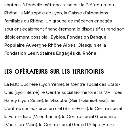
soutenu à l’échelle métropolitaine par la Préfecture du
Rhône, la Métropole de Lyon, la Caisse d’allocations
familiales du Rhône. Un groupe de mécènes engagés
soutient également financièrement le dispositif et rend son
déploiement possible :
Byblos
,
Fondation Banque
Populaire Auvergne Rhône Alpes
,
Clasquin
et la
Fondation Les Notaires Engagés du Rhône
.
LES OPÉRATEURS SUR LES TERRITOIRES
La MJC Duchère (Lyon 9ème), le Centre social des Etats-
Unis (Lyon 8ème), le Centre social Bonnefoi et la MPT des
Rancy (Lyon 3ème), le Mixcube (Saint-Genis-Laval), les
Centres sociaux arcs en ciel (Saint-Fons), le Centre social
la Ferrandière (Villeurbanne), le Centre social Grand Vire
(Vaulx-en-Velin), le Centre social Gérard Philipe (Bron),