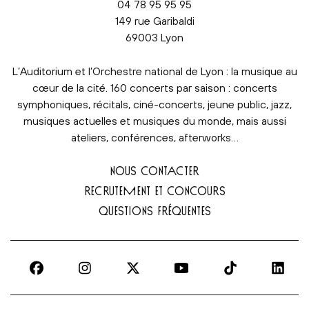
04 78 95 95 95
149 rue Garibaldi
69003 Lyon
L’Auditorium et l’Orchestre national de Lyon : la musique au
cœur de la cité. 160 concerts par saison : concerts
symphoniques, récitals, ciné-concerts, jeune public, jazz,
musiques actuelles et musiques du monde, mais aussi
ateliers, conférences, afterworks…
NOUS CONTACTER
RECRUTEMENT ET CONCOURS
QUESTIONS FRÉQUENTES