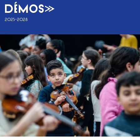
DÉMOS»
2025-2028